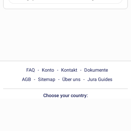
Herunterladen
FAQ
Konto
Kontakt
Dokumente
AGB
Sitemap
Über uns
Jura Guides
Choose your country:
Deutschland
© Wonder.Legal