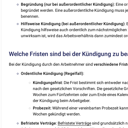
Begründung (nur bei außerordentlicher Kündigung
): Eine 
begründet werden. Eine außerordentliche Kündigung muss je
benennen.
Hilfsweise
Kündigung (bei außerordentlicher Kündigung)
:
Kündigung hilfsweise auch ordentlich zum nächstmöglichen Ze
unwirksam ist, wird das Arbeitsverhältnis dann zumindest or
Welche Fristen sind bei der Kündigung zu b
Bei der Kündigung durch den Arbeitnehmer sind
verschiedene
Fris
Ordentliche
Kündigung (Regelfall)
:
Kündigungsfrist
: Die Frist bestimmt sich entweder na
nach den gesetzlichen Vorschriften. Die gesetzliche G
Wochen zum Fünfzehnten oder zum Ende eines Kalend
der Kündigung beim Arbeitgeber.
Probezeit
: Während einer vereinbarten Probezeit kann 
Wochen gekündigt werden.
Befristete
Verträge
:
Befristete Verträge
sind grundsätzlich ni