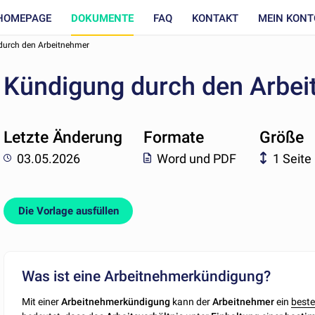
HOMEPAGE
DOKUMENTE
FAQ
KONTAKT
MEIN KONT
urch den Arbeitnehmer
Kündigung durch den Arbe
Letzte Änderung
Formate
Größe
03.05.2026
Word und PDF
1 Seite
Die Vorlage ausfüllen
Was ist eine Arbeitnehmerkündigung?
Mit einer
Arbeitnehmerkündigung
kann der
Arbeitnehmer
ein
beste