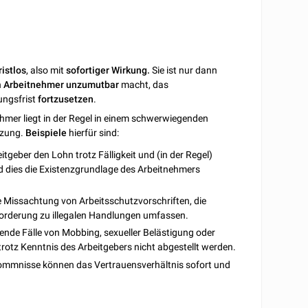
ristlos
, also mit
sofortiger Wirkung.
Sie ist nur dann
n
Arbeitnehmer
unzumutbar
macht, das
ungsfrist
fortzusetzen
.
ehmer liegt in der Regel in einem schwerwiegenden
tzung.
Beispiele
hierfür sind:
itgeber den Lohn trotz Fälligkeit und (in der Regel)
d dies die Existenzgrundlage des Arbeitnehmers
be Missachtung von Arbeitsschutzvorschriften, die
orderung zu illegalen Handlungen umfassen.
ende Fälle von Mobbing, sexueller Belästigung oder
trotz Kenntnis des Arbeitgebers nicht abgestellt werden.
kommnisse können das Vertrauensverhältnis sofort und