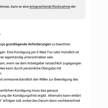
ehmen, kann er eine
entsprechende Rücknahme
der
?
nige
grundlegende Anforderungen
zu beachten:
gen. Eine Kündigung per E-Mail, Fax oder mündlich ist
r eigenhändig unterschrieben sein.
ksam, wenn sie dem Arbeitgeber tatsächlich zugegangen
Dies kann durch persönliche Übergabe mit
n.
nd unmissverständlich den Willen zur Beendigung des
ordentlichen Kündigung muss das genaue
g der Kündigungsfrist ergibt. Alternativ kann erklärt
" erfolgen soll, wobei das Datum dann nachberechnet