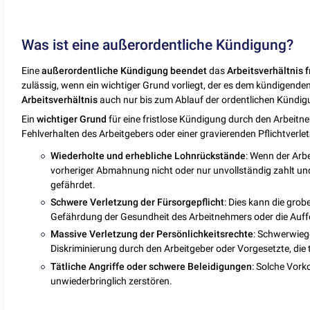
Was ist eine außerordentliche Kündigung?
Eine
außerordentliche
Kündigung
beendet
das
Arbeitsverhältnis
f
zulässig, wenn ein wichtiger Grund vorliegt, der es dem kündigende
Arbeitsverhältnis
auch nur bis zum Ablauf der ordentlichen Kündig
Ein
wichtiger
Grund
für eine fristlose Kündigung durch den Arbeitn
Fehlverhalten des Arbeitgebers oder einer gravierenden Pflichtverle
Wiederholte und erhebliche Lohnrückstände
: Wenn der Arbe
vorheriger Abmahnung nicht oder nur unvollständig zahlt un
gefährdet.
Schwere Verletzung der Fürsorgepflicht
: Dies kann die gro
Gefährdung der Gesundheit des Arbeitnehmers oder die Auff
Massive Verletzung der Persönlichkeitsrechte
: Schwerwieg
Diskriminierung durch den Arbeitgeber oder Vorgesetzte, die 
Tätliche Angriffe oder schwere Beleidigungen
: Solche Vor
unwiederbringlich zerstören.