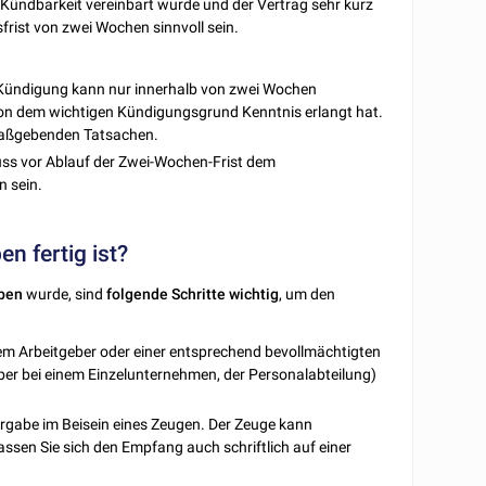
e Kündbarkeit vereinbart wurde und der Vertrag sehr kurz
frist von zwei Wochen sinnvoll sein.
e Kündigung kann nur innerhalb von zwei Wochen
n dem wichtigen Kündigungsgrund Kenntnis erlangt hat.
 maßgebenden Tatsachen.
ss vor Ablauf der Zwei-Wochen-Frist dem
 sein.
n fertig ist?
eben
wurde, sind
folgende
Schritte
wichtig
, um den
em Arbeitgeber oder einer entsprechend bevollmächtigten
er bei einem Einzelunternehmen, der Personalabteilung)
bergabe im Beisein eines Zeugen. Der Zeuge kann
sen Sie sich den Empfang auch schriftlich auf einer