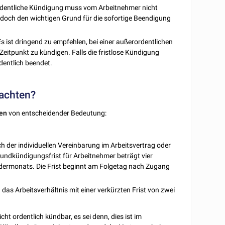
ordentliche Kündigung muss vom Arbeitnehmer nicht
doch den wichtigen Grund für die sofortige Beendigung
 Es ist dringend zu empfehlen, bei einer außerordentlichen
itpunkt zu kündigen. Falls die fristlose Kündigung
dentlich beendet.
eachten?
ten
von entscheidender Bedeutung:
ch der individuellen Vereinbarung im Arbeitsvertrag oder
rundkündigungsfrist für Arbeitnehmer beträgt vier
ermonats. Die Frist beginnt am Folgetag nach Zugang
das Arbeitsverhältnis mit einer verkürzten Frist von zwei
cht ordentlich kündbar, es sei denn, dies ist im