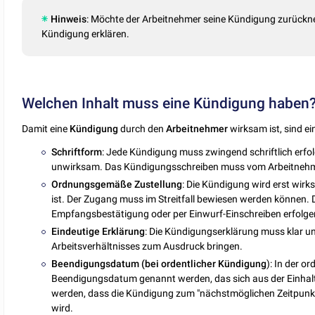
Hinweis
: Möchte der Arbeitnehmer seine Kündigung zurückn
Kündigung erklären.
Welchen Inhalt muss eine Kündigung haben
Damit eine
Kündigung
durch den
Arbeitnehmer
wirksam ist, sind ei
Schriftform
: Jede Kündigung muss zwingend schriftlich erfol
unwirksam. Das Kündigungsschreiben muss vom Arbeitnehme
Ordnungsgemäße
Zustellung
: Die Kündigung wird erst wir
ist. Der Zugang muss im Streitfall bewiesen werden können. 
Empfangsbestätigung oder per Einwurf-Einschreiben erfolge
Eindeutige
Erklärung
: Die Kündigungserklärung muss klar u
Arbeitsverhältnisses zum Ausdruck bringen.
Beendigungsdatum (bei ordentlicher Kündigung
): In der 
Beendigungsdatum genannt werden, das sich aus der Einhaltun
werden, dass die Kündigung zum "nächstmöglichen Zeitpunkt
wird.