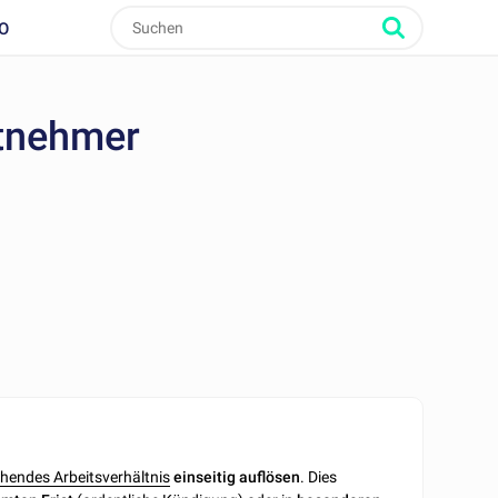
O
itnehmer
hendes Arbeitsverhältnis
einseitig
auflösen
. Dies