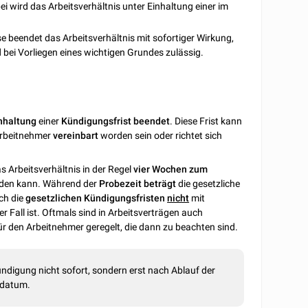
bei wird das Arbeitsverhältnis unter Einhaltung einer im
ese beendet das Arbeitsverhältnis mit sofortiger Wirkung,
d bei Vorliegen eines wichtigen Grundes zulässig.
nhaltung
einer
Kündigungsfrist
beendet
. Diese Frist kann
Arbeitnehmer
vereinbart
worden sein oder richtet sich
s Arbeitsverhältnis in der Regel
vier Wochen zum
den kann. Während der
Probezeit
beträgt
die gesetzliche
ch die
gesetzlichen
Kündigungsfristen
nicht
mit
er Fall ist. Oftmals sind in Arbeitsverträgen auch
ür den Arbeitnehmer geregelt, die dann zu beachten sind.
Kündigung nicht sofort, sondern erst nach Ablauf der
sdatum.