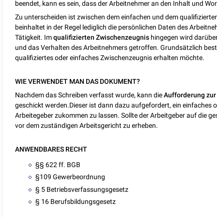
beendet, kann es sein, dass der Arbeitnehmer an den Inhalt und Wo
Zu unterscheiden ist zwischen dem einfachen und dem qualifizierte
beinhaltet in der Regel lediglich die persönlichen Daten des Arbeitn
Tätigkeit. Im
qualifizierten Zwischenzeugnis
hingegen wird darüber
und das Verhalten des Arbeitnehmers getroffen. Grundsätzlich best
qualifiziertes oder einfaches Zwischenzeugnis erhalten möchte.
WIE VERWENDET MAN DAS DOKUMENT?
Nachdem das Schreiben verfasst wurde, kann die
Aufforderung zur
geschickt werden.Dieser ist dann dazu aufgefordert, ein einfaches 
Arbeitegeber zukommen zu lassen. Sollte der Arbeitgeber auf die gese
vor dem zuständigen Arbeitsgericht zu erheben.
ANWENDBARES RECHT
§§ 622 ff. BGB
§109 Gewerbeordnung
§ 5 Betriebsverfassungsgesetz
§ 16 Berufsbildungsgesetz