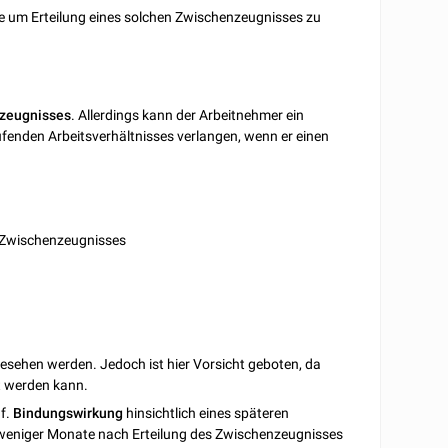
tte um Erteilung eines solchen Zwischenzeugnisses zu
zeugnisses
. Allerdings kann der Arbeitnehmer ein
fenden Arbeitsverhältnisses verlangen, wenn
er einen
s Zwischenzeugnisses
esehen werden. Jedoch ist hier Vorsicht geboten, da
t werden kann.
gf.
Bindungswirkung
hinsichtlich eines späteren
a weniger Monate nach Erteilung des Zwischenzeugnisses