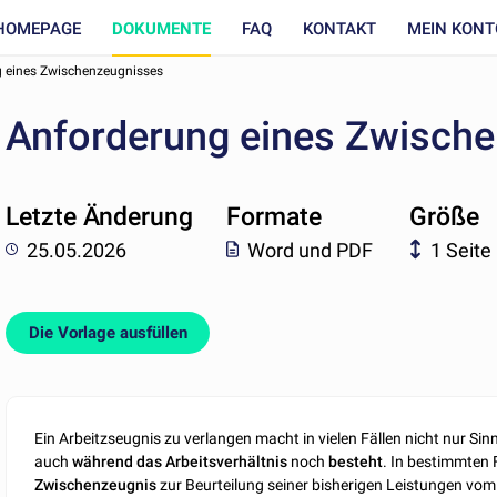
HOMEPAGE
DOKUMENTE
FAQ
KONTAKT
MEIN KONT
 eines Zwischenzeugnisses
Anforderung eines Zwisch
Letzte Änderung
Formate
Größe
25.05.2026
Word und PDF
1 Seite
Die Vorlage ausfüllen
Ein Arbeitzseugnis zu verlangen macht in vielen Fällen nicht nur Si
auch
während das Arbeitsverhältnis
noch
besteht
. In bestimmten 
Zwischenzeugnis
zur Beurteilung seiner bisherigen Leistungen vom