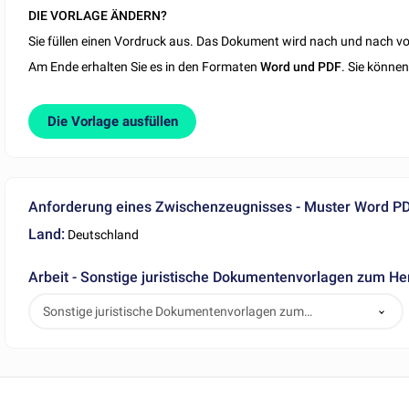
DIE VORLAGE ÄNDERN?
Sie füllen einen Vordruck aus. Das Dokument wird nach und nach vor
Am Ende erhalten Sie es in den Formaten
Word und PDF
. Sie könne
Die Vorlage ausfüllen
Anforderung eines Zwischenzeugnisses - Muster Word P
Land:
Deutschland
Arbeit - Sonstige juristische Dokumentenvorlagen zum He
Sonstige juristische Dokumentenvorlagen zum
Herunterladen