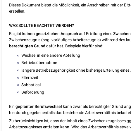
Dieses Dokument bietet die Möglichkeit, ein Anschreiben mit der Bi
erstellen.
WAS SOLLTE BEACHTET WERDEN?
Es gibt
keinen gesetzlichen Anspruch
auf Erteilung eines
Zwischen
Zwischenzeugnis (sog. vorläufiges Arbeitszeugnis)
während des lau
berechtigten Grund
dafür hat. Beispiele hierfür sind:
Wechsel in eine andere Abteilung
Betriebsübernahme
längere Betriebszugehörigkeit ohne bisherige Erteilung eine
Elternzeit
Sabbatical
Beförderung
Ein
geplanter Berufswechsel
kann zwar als berechtigter Grund ang
hierdurch gegebenenfalls das bestehende Arbeitsverhältnis belaste
Zu berücksichtigen ist, dass der Inhalt eines Zwischenzeugnisses g
Arbeitszeugnisses entfalten kann. Wird das Arbeitsverhältnis etw