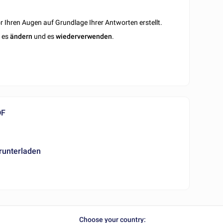
 Ihren Augen auf Grundlage Ihrer Antworten erstellt.
n es
ändern
und es
wiederverwenden
.
DF
runterladen
Choose your country: