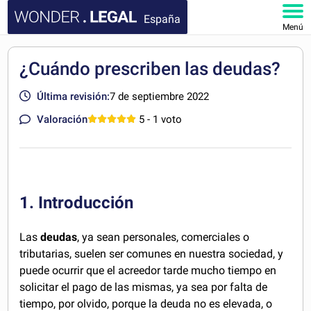
España
Menú
INICIO
¿Cuándo prescriben las deudas?
DOCUMENTOS
Última revisión:
7 de septiembre 2022
Valoración
5
- 1 voto
FAQ
MI CUENTA
1. Introducción
Las
deudas
, ya sean personales, comerciales o
tributarias, suelen ser comunes en nuestra sociedad, y
puede ocurrir que el acreedor tarde mucho tiempo en
solicitar el pago de las mismas, ya sea por falta de
tiempo, por olvido, porque la deuda no es elevada, o