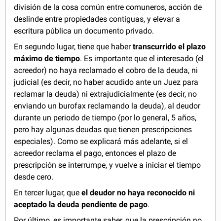
división de la cosa común entre comuneros, acción de
deslinde entre propiedades contiguas, y elevar a
escritura pública un documento privado.
En segundo lugar, tiene que haber
transcurrido el plazo
máximo de tiempo
. Es importante que el interesado (el
acreedor) no haya reclamado el cobro de la deuda, ni
judicial (es decir, no haber acudido ante un Juez para
reclamar la deuda) ni extrajudicialmente (es decir, no
enviando un burofax reclamando la deuda), al deudor
durante un periodo de tiempo (por lo general, 5 años,
pero hay algunas deudas que tienen prescripciones
especiales). Como se explicará más adelante, si el
acreedor reclama el pago, entonces el plazo de
prescripción se interrumpe, y vuelve a iniciar el tiempo
desde cero.
En tercer lugar, que
el deudor no haya reconocido ni
aceptado la deuda pendiente de pago
.
Por último, es importante saber, que la prescripción no