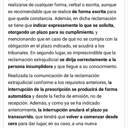
realizarse de cualquier forma, verbal o escrita, aunque
es recomendable que se realice
de forma escrita
para
que quede constancia. Además, en dicha reclamación
se tiene que
indicar expresamente lo que se solicita,
otorgando un plazo para su cumplimiento
, y
mencionando que en caso de que no se cumpla con la
obligación en el plazo indicado, se acudirá a los
tribunales. En segundo lugar, es imprescindible que la
reclamación extrajudicial
se dirija correctamente a la
persona incumplidora
y que llegue a su conocimiento.
Realizada la comunicación de la reclamación
extrajudicial conforme a los requisitos anteriores, l
a
interrupción de la prescripción se producirá de forma
automática
y desde la fecha de emisión, no de
recepción. Además, y como ya se ha indicado
anteriormente,
la interrupción anulará el plazo ya
transcurrido
, que tendrá que
volver a comenzar desde
cero
para dar lugar, en su caso, a una nueva