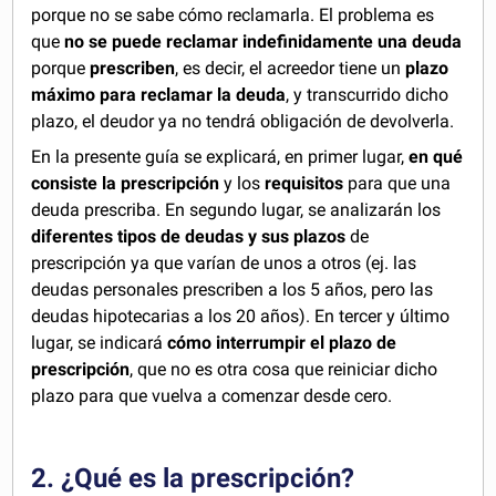
porque no se sabe cómo reclamarla. El problema es
que
no se puede reclamar indefinidamente una deuda
porque
prescriben
, es decir, el acreedor tiene un
plazo
máximo para reclamar la deuda
, y transcurrido dicho
plazo, el deudor ya no tendrá obligación de devolverla.
En la presente guía se explicará, en primer lugar,
en qué
consiste la prescripción
y los
requisitos
para que una
deuda prescriba. En segundo lugar, se analizarán los
diferentes tipos de deudas y sus plazos
de
prescripción ya que varían de unos a otros (ej. las
deudas personales prescriben a los 5 años, pero las
deudas hipotecarias a los 20 años). En tercer y último
lugar, se indicará
cómo interrumpir el plazo de
prescripción
, que no es otra cosa que reiniciar dicho
plazo para que vuelva a comenzar desde cero.
2. ¿Qué es la prescripción?