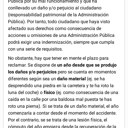
Pública por su mal funcionamiento y que ha
conllevado un daño y/o perjuicio al ciudadano
(responsabilidad patrimonial de la Administración
Pública). Por tanto, todo ciudadano que haya visto
afectado sus derechos como consecuencia de
acciones u omisiones de una Administración Pública
podrá exigir una indemnización, siempre que cumpla
con una serie de requisitos.
No obstante, hay que tener en mente el plazo para
reclamar. Se dispone de
un año desde que se produjo
los daños y/o perjuicios
pero se cuenta en momentos
diferentes según sea un
daño material
(ej. se ha
desprendido una piedra en la carretera y te ha roto la
luna del coche) o
físico
(ej. como consecuencia de una
caída en la calle por una baldosa mal puesta te has
roto una pierna). Si se trata de un daño material, el año
comenzaría a contar desde el momento del accidente.
Por el contrario, se se trata de una lesión física, el
cómputo del año empieza desde la recuperación de la