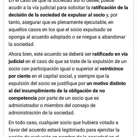
En el caso de que la sociedad así lo desee, puede
acudir a la vía judicial para solicitar la
ratificación de la
decisión de la sociedad de expulsar al socio
y, por
tanto, asegurar que es plenamente ejecutable, en
aquellos casos en los que el socio expulsado se
oponga al acuerdo adoptado o se niegue a abandonar
la sociedad.
Ahora bien, este acuerdo se deberá ser
ratificado en vía
judicial
en el caso de que se trate de la expulsión de un
socio con participación igual o superior al
veinticinco
por ciento
en el capital social, y siempre que la
expulsión del socio se justifique por
un motivo distinto
al del incumplimiento de la obligación de no
competencia
por parte de un socio que es
administrador o miembro del consejo de
administración de la sociedad.
En todo caso, cualquier socio que hubiera votado a
favor del acuerdo estará legitimado para ejercitar la