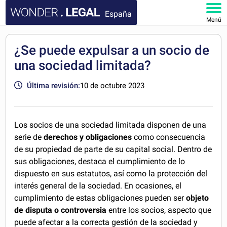
España
Menú
INICIO
¿Se puede expulsar a un socio de
una sociedad limitada?
DOCUMENTOS
Última revisión:
10 de octubre 2023
FAQ
MI CUENTA
Los socios de una sociedad limitada disponen de una
serie de
derechos y obligaciones
como consecuencia
de su propiedad de parte de su capital social. Dentro de
sus obligaciones, destaca el cumplimiento de lo
dispuesto en sus estatutos, así como la protección del
interés general de la sociedad. En ocasiones, el
cumplimiento de estas obligaciones pueden ser
objeto
de disputa o controversia
entre los socios, aspecto que
puede afectar a la correcta gestión de la sociedad y