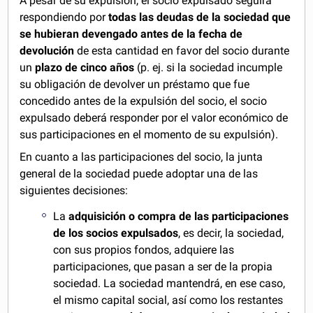
A pesar de su expulsión, el socio expulsado seguirá
respondiendo por
todas las deudas de la sociedad que
se hubieran devengado antes de la fecha de
devolución
de esta cantidad en favor del socio durante
un
plazo de cinco años
(p. ej. si la sociedad incumple
su obligación de devolver un préstamo que fue
concedido antes de la expulsión del socio, el socio
expulsado deberá responder por el valor económico de
sus participaciones en el momento de su expulsión).
En cuanto a las participaciones del socio, la junta
general de la sociedad puede adoptar una de las
siguientes decisiones:
La
adquisición o compra de las participaciones
de los socios expulsados
, es decir, la sociedad,
con sus propios fondos, adquiere las
participaciones, que pasan a ser de la propia
sociedad. La sociedad mantendrá, en ese caso,
el mismo capital social, así como los restantes