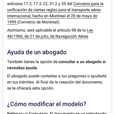
artículos 17.2, 17.3, 22, 31.2 y 35 del
Convenio para la
unificación de ciertas reglas para el transporte aéreo
internacional, hecho en Montreal el 28 de mayo de
1999
(Convenio de Montreal).
Asimismo, será aplicable el artículo 98 de la
Ley
48/1960, de 21 de julio, de Navegación Aérea
.
Ayuda de un abogado
También tienes la opción de
consultar a un abogado si
necesitas ayuda
.
El abogado puede contestar a tus preguntas o ayudarte
en tus trámites. Al final de la creación del documento,
se te ofrecerá esta opción.
¿Cómo modificar el modelo?
Rellenas un formulario. El documento se va redactando