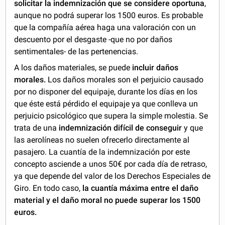
solicitar la indemnización que se considere oportuna
,
aunque no podrá superar los 1500 euros. Es probable
que la compañía aérea haga una valoración con un
descuento por el desgaste -que no por daños
sentimentales- de las pertenencias.
A los daños materiales, se puede
incluir daños
morales.
Los daños morales son el perjuicio causado
por no disponer del equipaje, durante los días en los
que éste está pérdido el equipaje ya que conlleva un
perjuicio psicológico que supera la simple molestia. Se
trata de una
indemnización difícil de conseguir
y que
las aerolíneas no suelen ofrecerlo directamente al
pasajero. La cuantía de la indemnización por este
concepto asciende a unos 50€ por cada día de retraso,
ya que depende del valor de los Derechos Especiales de
Giro. En todo caso,
la cuantía máxima entre el daño
material y el daño moral no puede superar los 1500
euros.