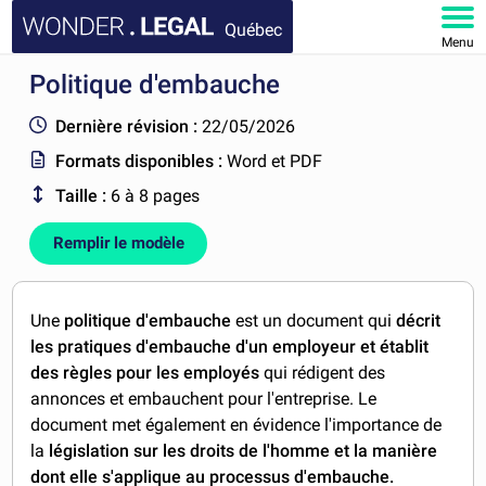
Québec
Menu
Politique d'embauche
ACCUEIL
Dernière révision :
22/05/2026
DOCUMENTS
Formats disponibles :
Word et PDF
Taille :
6 à 8 pages
FAQ
Remplir le modèle
MON COMPTE
Une
politique d'embauche
est un document qui
décrit
les pratiques d'embauche d'un employeur et établit
des règles pour les employés
qui rédigent des
annonces et embauchent pour l'entreprise. Le
document met également en évidence l'importance de
la
législation sur les droits de l'homme et la manière
dont elle s'applique au processus d'embauche.