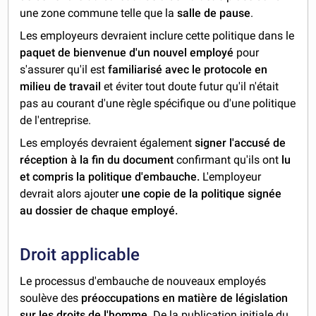
une zone commune telle que la
salle de pause
.
Les employeurs devraient inclure cette politique dans le
paquet de bienvenue d'un nouvel employé
pour
s'assurer qu'il est
familiarisé avec le protocole en
milieu de travail
et éviter tout doute futur qu'il n'était
pas au courant d'une règle spécifique ou d'une politique
de l'entreprise.
Les employés devraient également
signer l'accusé de
réception à la fin du document
confirmant qu'ils ont
lu
et compris la politique d'embauche.
L'employeur
devrait alors ajouter
une copie de la politique signée
au dossier de chaque employé.
Droit applicable
Le processus d'embauche de nouveaux employés
soulève des
préoccupations en matière de législation
sur les droits de l'homme.
De la publication initiale du