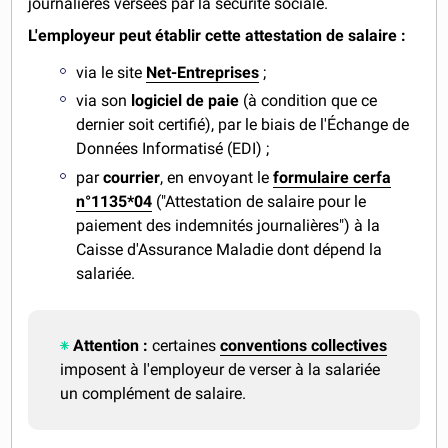
journalières versées par la sécurité sociale.
L'employeur peut établir cette attestation de salaire :
via le site
Net-Entreprises
;
via son
logiciel de paie
(à condition que ce
dernier soit certifié), par le biais de l'Échange de
Données Informatisé (EDI) ;
par
courrier
, en envoyant le
formulaire cerfa
n°1135*04
("Attestation de salaire pour le
paiement des indemnités journalières") à la
Caisse d'Assurance Maladie dont dépend la
salariée.
Attention :
certaines
conventions collectives
imposent à l'employeur de verser à la salariée
un complément de salaire.