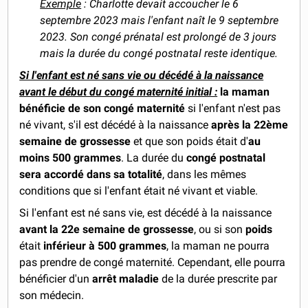
Exemple
: Charlotte devait accoucher le 6
septembre 2023 mais l'enfant naît le 9 septembre
2023. Son congé prénatal est prolongé de 3 jours
mais la durée du congé postnatal reste identique.
Si l'enfant est né sans vie ou décédé à la naissance
avant le début du congé maternité initial :
la maman
bénéficie de son congé maternité
si l'enfant n'est pas
né vivant, s'il est décédé à la naissance
après la 22ème
semaine de grossesse
et que son poids était d'
au
moins 500 grammes
. La durée du
congé postnatal
sera accordé dans sa totalité
, dans les mêmes
conditions que si l'enfant était né vivant et viable.
Si l'enfant est né sans vie, est décédé à la naissance
avant la 22e semaine de grossesse
, ou si son
poids
était
inférieur à 500 grammes
, la maman ne pourra
pas prendre de congé maternité. Cependant, elle pourra
bénéficier d'un
arrêt maladie
de la durée prescrite par
son médecin.