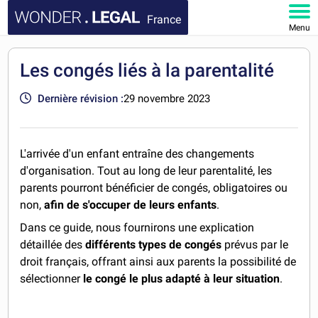
France
Menu
ACCUEIL
Les congés liés à la parentalité
DOCUMENTS
Dernière révision :
29 novembre 2023
FAQ
L'arrivée d'un enfant entraîne des changements
MON COMPTE
d'organisation. Tout au long de leur parentalité, les
parents pourront bénéficier de congés, obligatoires ou
non,
afin de s'occuper de leurs enfants
.
Dans ce guide, nous fournirons une explication
détaillée des
différents types de congés
prévus par le
droit français, offrant ainsi aux parents la possibilité de
sélectionner
le congé le plus adapté à leur situation
.