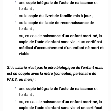
une
copie intégrale de l'acte de naissance
de
l'enfant ;
ou la
copie du livret de famille mis à jour
;
ou la
copie de l'acte de reconnaissance
de
l'enfant ;
ou, en cas de
naissance d'un enfant mort-né
, la
copie de l'acte d'enfant sans vie
et un
certificat
médical d'accouchement d'un enfant né mort et
viable
.
Si le salarié n'est pas le père biologique de l'enfant mais
est en couple avec la mère (concubin, partenaire de
PACS, ou mari) :
une
copie intégrale de l'acte de naissance
de
l'enfant ;
ou, en cas de
naissance d'un enfant mort-né
, la
copie de l'acte d'enfant sans vie et un certificat