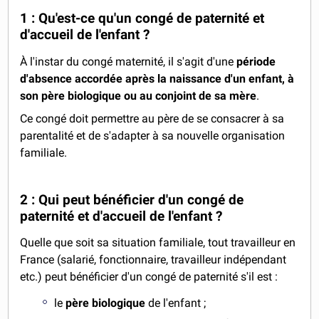
1 : Qu'est-ce qu'un congé de paternité et
d'accueil de l'enfant ?
À l'instar du congé maternité, il s'agit d'une
période
d'absence accordée après la naissance d'un enfant, à
son père biologique ou au conjoint de sa mère
.
Ce congé doit permettre au père de se consacrer à sa
parentalité et de s'adapter à sa nouvelle organisation
familiale.
2 : Qui peut bénéficier d'un congé de
paternité et d'accueil de l'enfant ?
Quelle que soit sa situation familiale, tout travailleur en
France (salarié, fonctionnaire, travailleur indépendant
etc.) peut bénéficier d'un congé de paternité s'il est :
le
père biologique
de l'enfant ;