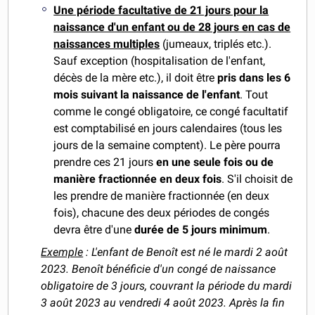
Une période facultative de 21 jours pour la
naissance d'un enfant ou de 28 jours en cas de
naissances multiples
(jumeaux, triplés etc.).
Sauf exception (hospitalisation de l'enfant,
décès de la mère etc.), il doit être
pris dans les 6
mois suivant la naissance de l'enfant
. Tout
comme le congé obligatoire, ce congé facultatif
est comptabilisé en jours calendaires (tous les
jours de la semaine comptent). Le père pourra
prendre ces 21 jours
en une seule fois
ou de
manière fractionnée en deux fois
. S'il choisit de
les prendre de manière fractionnée (en deux
fois), chacune des deux périodes de congés
devra être d'une
durée de
5 jours minimum
.
Exemple
: L'enfant de Benoît est né le mardi 2 août
2023. Benoît bénéficie d'un congé de naissance
obligatoire de 3 jours, couvrant la période du mardi
3 août 2023 au vendredi 4 août 2023.
Après la fin