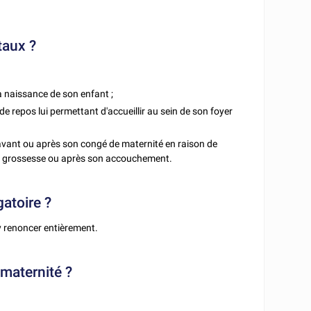
taux ?
a naissance de son enfant ;
de repos lui permettant d'accueillir au sein de son foyer
 avant ou après son congé de maternité en raison de
sa grossesse ou après son accouchement.
atoire ?
d'y renoncer entièrement.
maternité ?