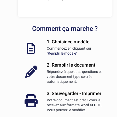
Comment ça marche ?
1. Choisir ce modèle
Commencez en cliquant sur
"Remplir le modèle"
2. Remplir le document
Répondez à quelques questions et
votre document type se crée
automatiquement.
3. Sauvegarder - Imprimer
Votre document est prêt ! Vous le
recevez aux formats
Word et PDF
.
Vous pouvez le modifier.