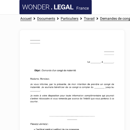
France
Accueil
Documents
Particuliers
Travail
Demandes de cong