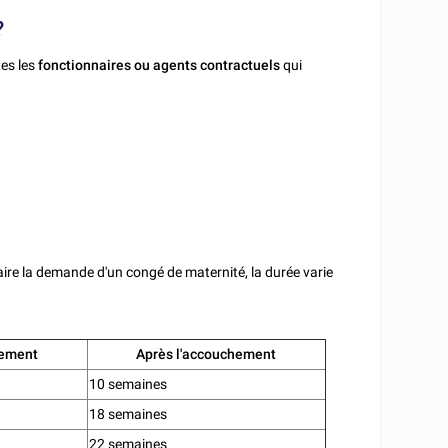
?
tes les
fonctionnaires
ou agents contractuels
qui
?
faire la demande d'un congé de maternité, la durée varie
hement
Après l'accouchement
10 semaines
18 semaines
22 semaines