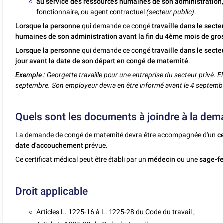
au service des ressources humaines de son administration
fonctionnaire, ou agent contractuel
(secteur public)
.
Lorsque la personne
qui demande ce congé
travaille dans le secte
humaines de son administration avant la fin du 4
ème
mois de gro
Lorsque la personne
qui demande ce congé
travaille dans le secte
jour avant la date de son départ en congé de maternité
.
Exemple :
Georgette travaille pour une entreprise du secteur privé. E
septembre. Son employeur devra en être informé avant le 4 septemb
Quels sont les documents à joindre à la dem
La demande de congé de maternité devra être accompagnée d'un
c
date d'accouchement
prévue.
Ce certificat médical peut être établi par un
médecin
ou une
sage-f
Droit applicable
Articles L. 1225-16 à L. 1225-28 du Code du travail
;