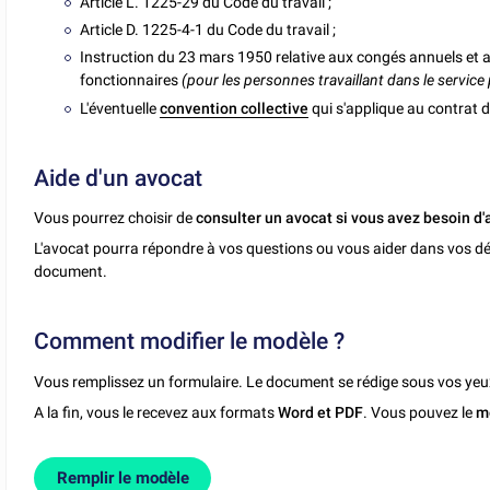
Article L. 1225-29 du Code du travail ;
Article D. 1225-4-1 du Code du travail ;
Instruction du 23 mars 1950 relative aux congés annuels et 
fonctionnaires
(pour les personnes travaillant dans le service
L'éventuelle
convention collective
qui s'applique au contrat 
Aide d'un avocat
Vous pourrez choisir de
consulter un avocat si vous avez besoin d'
L'avocat pourra répondre à vos questions ou vous aider dans vos dé
document.
Comment modifier le modèle ?
Vous remplissez un formulaire. Le document se rédige sous vos yeu
A la fin, vous le recevez aux formats
Word et PDF
. Vous pouvez le
m
Remplir le modèle