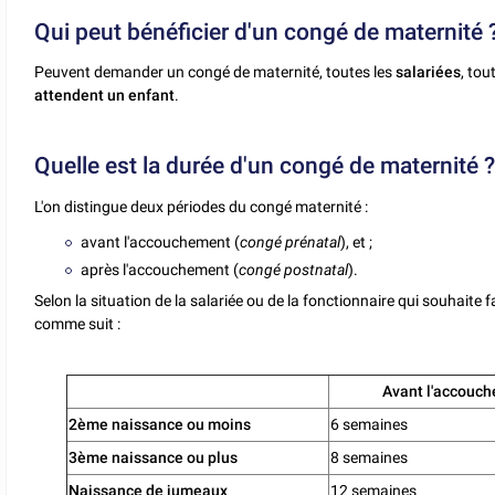
Qui peut bénéficier d'un congé de maternité 
Peuvent demander un congé de maternité, toutes les
salariées
, tou
attendent un enfant
.
Quelle est la durée d'un congé de maternité 
L'on distingue deux périodes du congé maternité :
avant l'accouchement (
congé prénatal
), et ;
après l'accouchement (
congé postnatal
).
Selon la situation de la salariée ou de la fonctionnaire qui souhaite 
comme suit :
Avant l'accouc
2ème naissance ou moins
6 semaines
3ème naissance ou plus
8 semaines
Naissance de jumeaux
12 semaines