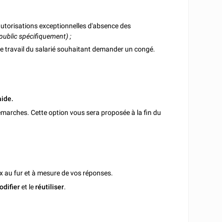
autorisations exceptionnelles d'absence des
 public spécifiquement) ;
de travail du salarié souhaitant demander un congé.
aide.
marches. Cette option vous sera proposée à la fin du
x au fur et à mesure de vos réponses.
odifier
et le
réutiliser
.