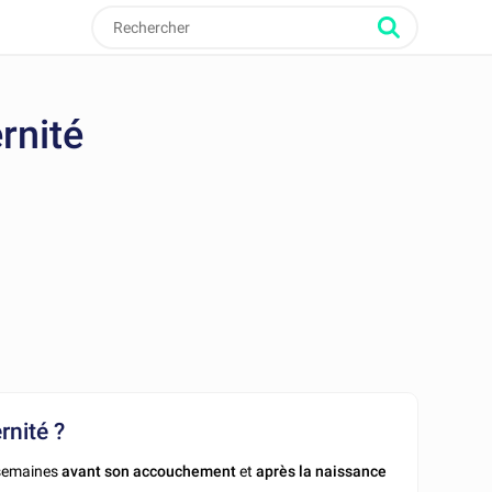
rnité
nité ?
semaines
avant son accouchement
et
après la naissance