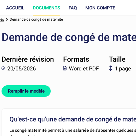
ACCUEIL
DOCUMENTS
FAQ
MON COMPTE
és
Demande de congé de maternité
Demande de congé de mate
Dernière révision
Formats
Taille
20/05/2026
Word et PDF
1 page
Remplir le modèle
Qu'est-ce qu'une demande de congé de mater
Le
congé maternité
permet à une
salariée
de
s'absenter
quelques 