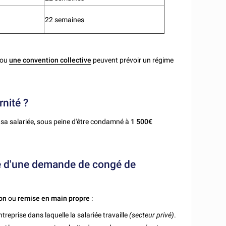
22 semaines
 ou
une convention collective
peuvent prévoir un régime
rnité ?
de sa salariée, sous peine d'être condamné à
1 500€
ure d'une demande de congé de
on
ou
remise en main propre
:
ntreprise dans laquelle la salariée travaille
(secteur privé)
.