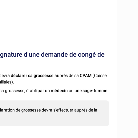
signature d'une demande de congé de
e devra
déclarer sa grossesse
auprès de sa
CPAM
(Caisse
liales).
sa grossesse, établi par un
médecin
ou une
sage-femme
.
claration de grossesse devra s'effectuer auprès de la