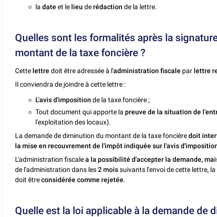
la
date
et le
lieu
de
rédaction
de la lettre.
Quelles sont les formalités après la signatu
montant de la taxe foncière ?
Cette
lettre
doit être adressée à l'
administration fiscale
par
lettre 
Il conviendra de joindre à cette lettre :
L'avis d'imposition
de la taxe foncière ;
Tout document qui apporte la
preuve de la situation de l'en
l'exploitation des locaux).
La demande de diminution du montant de la taxe foncière
doit inte
la mise en recouvrement de l'impôt indiquée sur l'avis d'impositio
L'administration fiscale
a la possibilité d'accepter la demande, ma
de l'administration dans les
2 mois
suivants l'envoi de cette lettre,
doit être
considérée comme rejetée
.
Quelle est la loi applicable à la demande de 