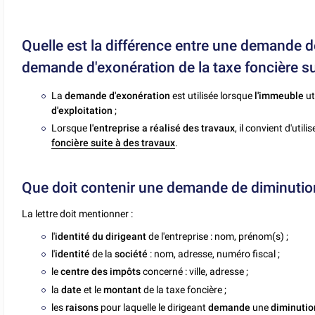
Quelle est la différence entre une demande d
demande d'exonération de la taxe foncière su
La
demande d'exonération
est utilisée lorsque
l'immeuble
ut
d'exploitation
;
Lorsque
l'entreprise a réalisé des travaux
, il convient d'util
foncière suite à des travaux
.
Que doit contenir une demande de diminution
La lettre doit mentionner :
l'
identité du dirigeant
de l'entreprise : nom, prénom(s) ;
l'
identité
de la
société
: nom, adresse, numéro fiscal ;
le
centre des impôts
concerné : ville, adresse ;
la
date
et le
montant
de la taxe foncière ;
les
raisons
pour laquelle le dirigeant
demande
une
diminutio