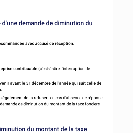
re d'une demande de diminution du
recommandée avec accusé de réception
.
treprise contribuable
(c'est-à-dire, l'interruption de
rvenir avant le 31 décembre de l'année qui suit
celle de
n
.
is également de la refuser
: en cas d'absence de réponse
 la demande de diminution du montant de la taxe foncière
diminution du montant de la taxe