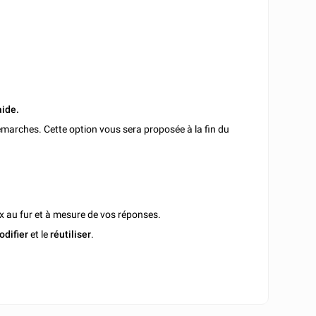
aide.
marches. Cette option vous sera proposée à la fin du
x au fur et à mesure de vos réponses.
odifier
et le
réutiliser
.