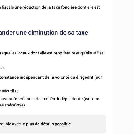
n fiscale une
réduction de la taxe foncière
dont elle est
ander une diminution de sa taxe
rsque les locaux dont elle est propriétaire et qu'elle utilise
s :
rconstance indépendant de la volonté du dirigeant
(
ex :
nsécutifs ;
ouvant fonctionner de manière indépendante (
ex :
une
té spécifique
).
immeuble avec
le plus de détails possible
.