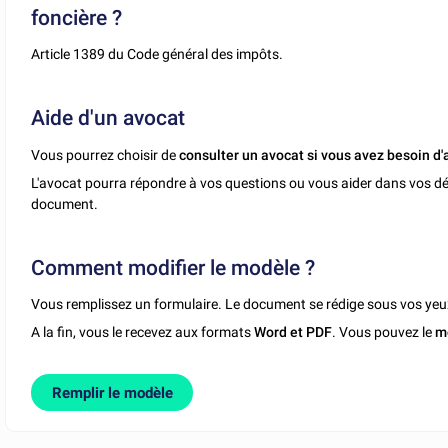
foncière ?
Article 1389 du Code général des impôts.
Aide d'un avocat
Vous pourrez choisir de
consulter un avocat si vous avez besoin d'
L'avocat pourra répondre à vos questions ou vous aider dans vos dé
document.
Comment modifier le modèle ?
Vous remplissez un formulaire. Le document se rédige sous vos yeu
A la fin, vous le recevez aux formats
Word et PDF
. Vous pouvez le
m
Remplir le modèle