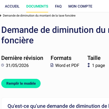
ACCUEIL
DOCUMENTS
FAQ
MON COMPTE
Demande de diminution du montant de la taxe foncière
Demande de diminution du 
foncière
Dernière révision
Formats
Taille
31/05/2026
Word et PDF
1 page
Remplir le modèle
Qu'est-ce qu'une demande de diminution de l