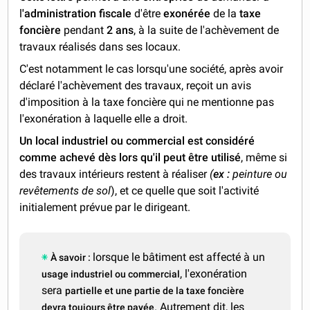
l
'administration fiscale
d'être
exonérée
de la
taxe
foncière
pendant
2 ans
, à la suite de l'achèvement de
travaux réalisés dans ses locaux.
C'est notamment le cas lorsqu'une société, après avoir
déclaré l'achèvement des travaux, reçoit un avis
d'imposition à la taxe foncière qui ne mentionne pas
l'exonération à laquelle elle a droit.
Un local industriel ou commercial est considéré
comme achevé dès lors qu'il peut être utilisé
, même si
des travaux intérieurs restent à réaliser
(
ex :
peinture ou
revêtements de sol
), et ce quelle que soit l'activité
initialement prévue par le dirigeant.
lorsque le bâtiment est affecté à un
À savoir :
, l'exonération
usage industriel ou commercial
sera
partielle et une partie de la taxe foncière
. Autrement dit, les
devra toujours être payée