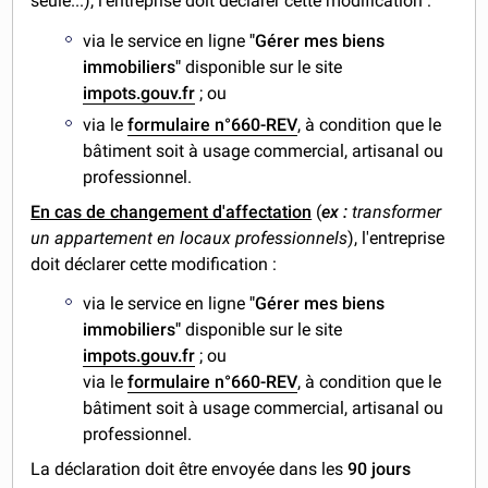
seule...), l'entreprise doit déclarer cette modification :
via le service en ligne
"Gérer mes biens
immobiliers"
disponible sur le site
impots.gouv.fr
; ou
via le
formulaire n°660-REV
, à condition que le
bâtiment soit à usage commercial, artisanal ou
professionnel.
En cas de changement d'affectation
(
ex :
transformer
un appartement en locaux professionnels
), l'entreprise
doit déclarer cette modification :
via le service en ligne
"Gérer mes biens
immobiliers"
disponible sur le site
impots.gouv.fr
; ou
via le
formulaire n°660-REV
, à condition que le
bâtiment soit à usage commercial, artisanal ou
professionnel.
La déclaration doit être envoyée dans les
90 jours