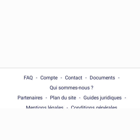
FAQ
Compte
Contact
Documents
Qui sommes-nous ?
Partenaires
Plan du site
Guides juridiques
Mentions légales
Conditions générales
Choose your country :
France