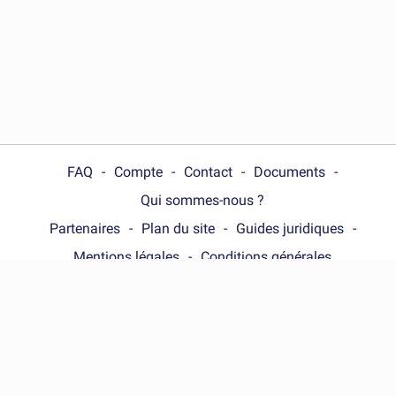
FAQ
Compte
Contact
Documents
Qui sommes-nous ?
Partenaires
Plan du site
Guides juridiques
Mentions légales
Conditions générales
Choose your country :
France
© Wonder.Legal