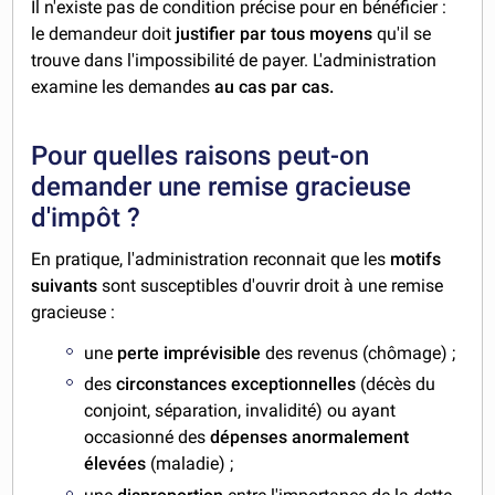
Il n'existe pas de condition précise pour en bénéficier :
le demandeur doit
justifier par tous moyens
qu'il se
trouve dans l'impossibilité de payer. L'administration
examine les demandes
au cas par cas.
Pour quelles raisons peut-on
demander une remise gracieuse
d'impôt ?
En pratique, l'administration reconnait que les
motifs
suivants
sont susceptibles d'ouvrir droit à une remise
gracieuse :
une
perte imprévisible
des revenus (chômage) ;
des
circonstances exceptionnelles
(décès du
conjoint, séparation, invalidité) ou ayant
occasionné des
dépenses anormalement
élevées
(maladie) ;