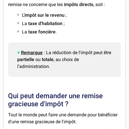
remise ne concerne que les
impôts directs
, soit :
L'
impôt sur le revenu
;
La
taxe d'habitation
;
La
taxe foncière
.
Remarque
: La réduction de l'impôt peut être
partielle
ou
totale
, au choix de
l'administration.
Qui peut demander une remise
gracieuse d'impôt ?
Tout le monde peut faire une demande pour bénéficier
d'une remise gracieuse de l'impôt.