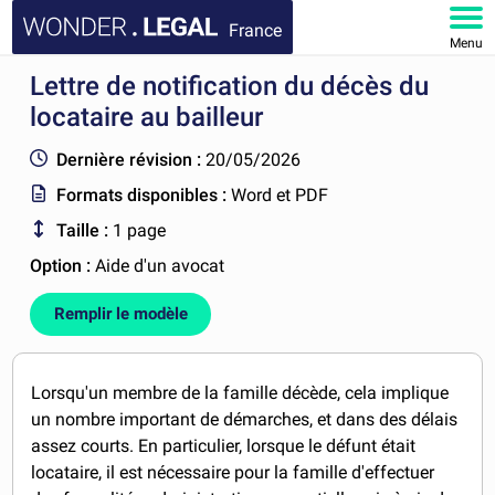
France
Menu
Lettre de notification du décès du
ACCUEIL
locataire au bailleur
DOCUMENTS
Dernière révision :
20/05/2026
Formats disponibles :
Word et PDF
FAQ
Taille :
1 page
MON COMPTE
Option :
Aide d'un avocat
Remplir le modèle
Lorsqu'un membre de la famille décède, cela implique
un nombre important de démarches, et dans des délais
assez courts. En particulier, lorsque le défunt était
locataire, il est nécessaire pour la famille d'effectuer