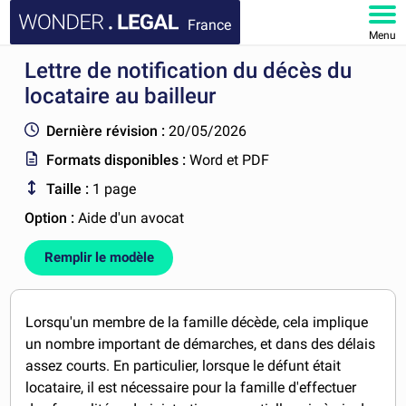
France
Menu
Lettre de notification du décès du
ACCUEIL
locataire au bailleur
DOCUMENTS
Dernière révision :
20/05/2026
Formats disponibles :
Word et PDF
FAQ
Taille :
1 page
MON COMPTE
Option :
Aide d'un avocat
Remplir le modèle
Lorsqu'un membre de la famille décède, cela implique
un nombre important de démarches, et dans des délais
assez courts. En particulier, lorsque le défunt était
locataire, il est nécessaire pour la famille d'effectuer