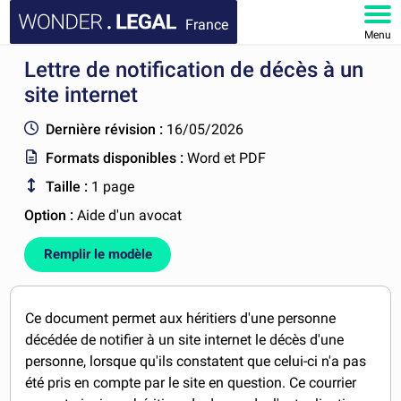
France
Menu
Lettre de notification de décès à un
ACCUEIL
site internet
DOCUMENTS
Dernière révision :
16/05/2026
Formats disponibles :
Word et PDF
FAQ
Taille :
1 page
MON COMPTE
Option :
Aide d'un avocat
Remplir le modèle
Ce document permet aux héritiers d'une personne
décédée de notifier à un site internet le décès d'une
personne, lorsque qu'ils constatent que celui-ci n'a pas
été pris en compte par le site en question. Ce courrier