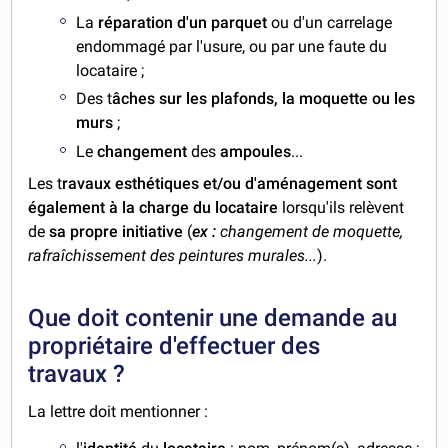
La
réparation d'un parquet
ou d'un carrelage
endommagé par l'usure, ou par une faute du
locataire ;
Des t
âches sur les plafonds, la moquette ou les
murs
;
Le
changement
des
ampoules
...
Les t
ravaux esthétiques et/ou d'aménagement sont
également à la charge du locataire
lorsqu'ils relèvent
de
sa propre initiative
(
ex :
changement de moquette,
rafraîchissement des peintures murales...
).
Que doit contenir une demande au
propriétaire d'effectuer des
travaux ?
La lettre doit mentionner :