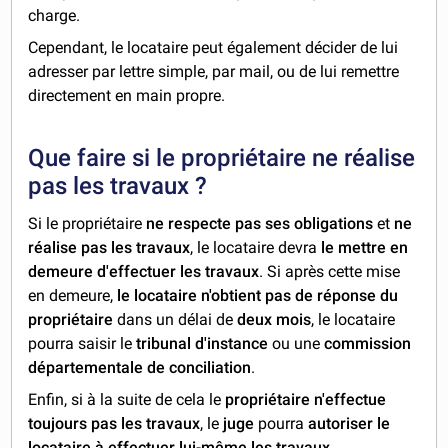
charge.
Cependant, le locataire peut également décider de lui
adresser par lettre simple, par mail, ou de lui remettre
directement en main propre.
Que faire si le propriétaire ne réalise
pas les travaux ?
Si le propriétaire
ne respecte pas ses obligations
et
ne
réalise pas les travaux
, le locataire devra
le mettre en
demeure d'effectuer les travaux
. Si après cette mise
en demeure,
le locataire n'obtient pas de réponse du
propriétaire
dans un délai de
deux mois
, le locataire
pourra saisir le
tribunal d'instance
ou une
commission
départementale de conciliation
.
Enfin, si à la suite de cela le
propriétaire n'effectue
toujours pas les travaux
, le
juge
pourra
autoriser le
locataire à effectuer lui-même les travaux
.