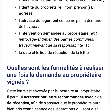
l'
identité
du
locataire
: nom, prénom(s), adresse ;
l
'identité
du
propriétaire
: nom, prénom(s),
adresse ;
l'
adresse
du
logement
concerné par la demande
de travaux ;
l'
intervention
demandée au
propriétaire
(
ex :
nettoyage/entretien des parties communes,
travaux relevant de sa responsabilité...
) ;
la
date
et le
lieu
de
rédaction
de la lettre.
Quelles sont les formalités à réaliser
une fois la demande au propriétaire
signée ?
Cette lettre est envoyée par le locataire au propriétaire.
Il peut lui
adresser par lettre recommandée avec avis
de réception
, afin de s'assurer que le propriétaire aura
bien pris connaissance des réparations qui sont à sa