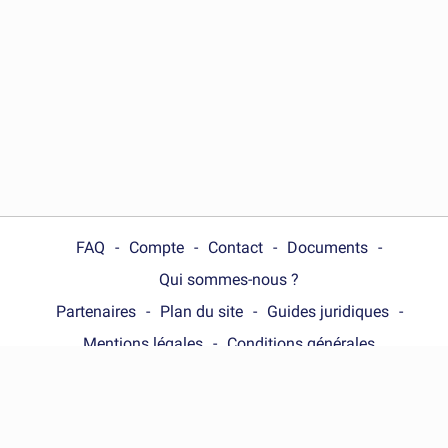
FAQ
Compte
Contact
Documents
Qui sommes-nous ?
Partenaires
Plan du site
Guides juridiques
Mentions légales
Conditions générales
Choose your country :
France