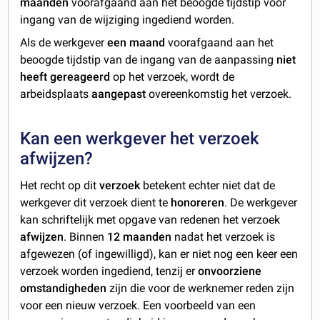
maanden
voorafgaand aan het beoogde tijdstip voor
ingang van de wijziging ingediend worden.
Als de werkgever
een maand
voorafgaand aan het
beoogde tijdstip van de ingang van de aanpassing
niet
heeft gereageerd
op het verzoek, wordt de
arbeidsplaats
aangepast
overeenkomstig het verzoek.
Kan een werkgever het verzoek
afwijzen?
Het recht op dit
verzoek
betekent echter niet dat de
werkgever dit verzoek dient te
honoreren
. De werkgever
kan schriftelijk met opgave van redenen het verzoek
afwijzen
. Binnen
12 maanden
nadat het verzoek is
afgewezen (of ingewilligd), kan er niet nog een keer een
verzoek worden ingediend, tenzij er
onvoorziene
omstandigheden
zijn die voor de werknemer reden zijn
voor een nieuw verzoek. Een voorbeeld van een