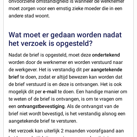
onvoorziene omstandigheid is wanneer de werknemer
moet zorgen voor een ernstig zieke moeder die in een
andere stad woont.
Wat moet er gedaan worden nadat
het verzoek is opgesteld?
Nadat de brief is opgesteld, moet deze
ondertekend
worden door de werknemer en worden verstuurd naar
de werkgever. Het is verstandig dit per
aangetekende
brief
te doen, zodat er altijd bewezen kan worden dat
de brief verstuurd is en deze is ontvangen. Het is ook
mogelijk dit per
e-mail
te doen. Een handige manier om
te weten of de brief is ontvangen, is om te vragen om
een
ontvangstbevestiging
. Als de ontvangst van de
brief niet wordt bevestigd, is het verstandig alsnog een
aangetekende brief te versturen.
Het verzoek kan uiterlijk 2 maanden voorafgaand aan