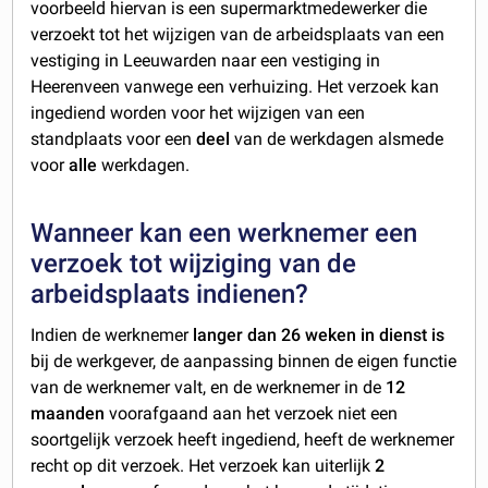
voorbeeld hiervan is een supermarktmedewerker die
verzoekt tot het wijzigen van de arbeidsplaats van een
vestiging in Leeuwarden naar een vestiging in
Heerenveen vanwege een verhuizing. Het verzoek kan
ingediend worden voor het wijzigen van een
standplaats voor een
deel
van de werkdagen alsmede
voor
alle
werkdagen.
Wanneer kan een werknemer een
verzoek tot wijziging van de
arbeidsplaats indienen?
Indien de werknemer
langer dan 26 weken in dienst is
bij de werkgever, de aanpassing binnen de eigen functie
van de werknemer valt, en de werknemer in de
12
maanden
voorafgaand aan het verzoek niet een
soortgelijk verzoek heeft ingediend, heeft de werknemer
recht op dit verzoek. Het verzoek kan uiterlijk
2