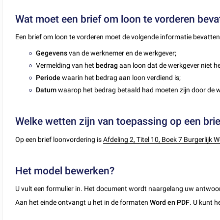
Wat moet een brief om loon te vorderen beva
Een brief om loon te vorderen moet de volgende informatie bevatten
Gegevens
van de werknemer en de werkgever;
Vermelding van het
bedrag
aan loon dat de werkgever niet he
Periode
waarin het bedrag aan loon verdiend is;
Datum
waarop het bedrag betaald had moeten zijn door de 
Welke wetten zijn van toepassing op een bri
Op een brief loonvordering is
Afdeling 2, Titel 10, Boek 7 Burgerlijk 
Het model bewerken?
U vult een formulier in. Het document wordt naargelang uw antwoo
Aan het einde ontvangt u het in de formaten
Word en PDF
. U kunt h