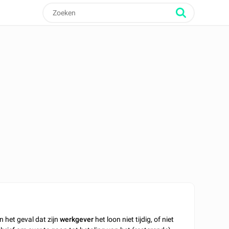
n het geval dat zijn
werkgever
het loon niet tijdig, of niet