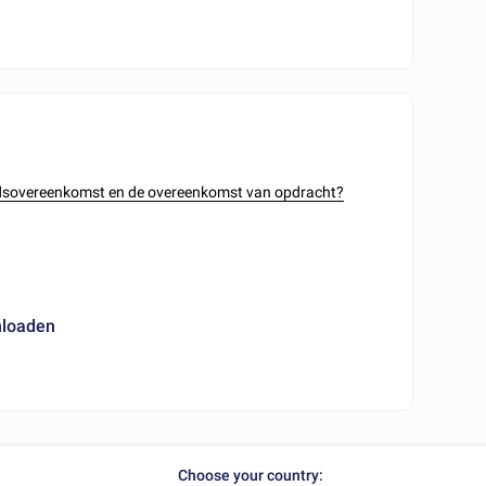
beidsovereenkomst en de overeenkomst van opdracht?
nloaden
Choose your country: