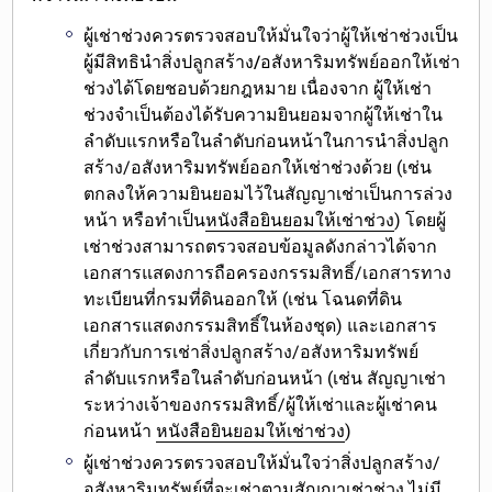
ผู้เช่าช่วงควรตรวจสอบให้มั่นใจว่าผู้ให้เช่าช่วงเป็น
ผู้
มีสิทธินำสิ่งปลูกสร้าง/อสังหาริมทรัพย์ออกให้เช่า
ช่วงได้โดยชอบด้วยกฎหมาย
เนื่องจาก ผู้ให้เช่า
ช่วงจำเป็น
ต้องได้รับความยินยอมจากผู้ให้เช่า
ใน
ลำดับแรกหรือในลำดับก่อนหน้าในการนำสิ่งปลูก
สร้าง/อสังหาริมทรัพย์ออกให้เช่าช่วงด้วย (เช่น
ตกลงให้ความยินยอมไว้ในสัญญาเช่าเป็นการล่วง
หน้า หรือทำเป็น
หนังสือยินยอมให้เช่าช่วง
) โดยผู้
เช่าช่วงสามารถตรวจสอบข้อมูลดังกล่าวได้จาก
เอกสารแสดงการถือครองกรรมสิทธิ์/เอกสารทาง
ทะเบียนที่กรมที่ดินออกให้ (เช่น โฉนดที่ดิน
เอกสารแสดงกรรมสิทธิ์ในห้องชุด) และเอกสาร
เกี่ยวกับการเช่าสิ่งปลูกสร้าง/อสังหาริมทรัพย์
ลำดับแรกหรือในลำดับก่อนหน้า (เช่น สัญญาเช่า
ระหว่างเจ้าของกรรมสิทธิ์/ผู้ให้เช่าและผู้เช่าคน
ก่อนหน้า
หนังสือยินยอมให้เช่าช่วง
)
ผู้เช่าช่วงควรตรวจสอบให้มั่นใจว่าสิ่งปลูกสร้าง/
อสังหาริมทรัพย์ที่จะเช่าตามสัญญาเช่าช่วง ไม่มี