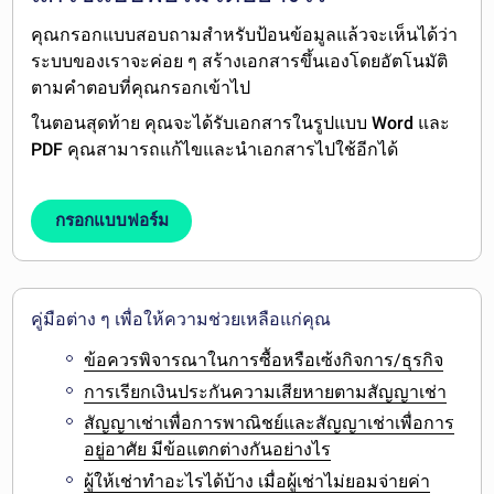
คุณกรอกแบบสอบถามสำหรับป้อนข้อมูลแล้วจะเห็นได้ว่า
ระบบของเราจะค่อย ๆ สร้างเอกสารขึ้นเองโดยอัตโนมัติ
ตามคำตอบที่คุณกรอกเข้าไป
ในตอนสุดท้าย คุณจะได้รับเอกสารในรูปแบบ
Word และ
PDF
คุณสามารถ
แก้ไข
และนำเอกสาร
ไปใช้อีกได้
กรอกแบบฟอร์ม
คู่มือต่าง ๆ เพื่อให้ความช่วยเหลือแก่คุณ
ข้อควรพิจารณาในการซื้อหรือเซ้งกิจการ/ธุรกิจ
การเรียกเงินประกันความเสียหายตามสัญญาเช่า
สัญญาเช่าเพื่อการพาณิชย์และสัญญาเช่าเพื่อการ
อยู่อาศัย มีข้อแตกต่างกันอย่างไร
ผู้ให้เช่าทำอะไรได้บ้าง เมื่อผู้เช่าไม่ยอมจ่ายค่า