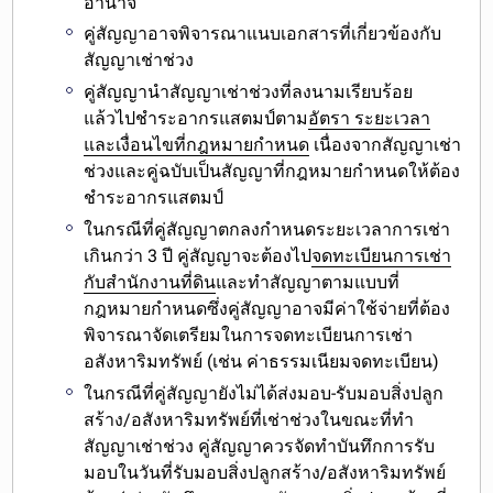
อำนาจ
คู่สัญญาอาจพิจารณา
แนบเอกสารที่เกี่ยวข้องกับ
สัญญาเช่าช่วง
คู่สัญญานำสัญญาเช่าช่วงที่ลงนามเรียบร้อย
แล้วไป
ชำระอากรแสตมป์ตาม
อัตรา ระยะเวลา
และเงื่อนไขที่กฎหมายกำหนด
เนื่องจากสัญญาเช่า
ช่วงและคู่ฉบับเป็นสัญญาที่กฎหมายกำหนดให้ต้อง
ชำระอากรแสตมป์
ในกรณีที่คู่สัญญาตกลงกำหนดระยะเวลาการเช่า
เกินกว่า 3 ปี คู่สัญญาจะต้องไป
จดทะเบียนการเช่า
กับสำนักงานที่ดิน
และทำสัญญาตามแบบที่
กฎหมายกำหนด
ซึ่งคู่สัญญาอาจมีค่าใช้จ่ายที่ต้อง
พิจารณาจัดเตรียมในการจดทะเบียนการเช่า
อสังหาริมทรัพย์ (เช่น ค่าธรรมเนียมจดทะเบียน)
ในกรณีที่คู่สัญญายังไม่ได้ส่งมอบ-รับมอบสิ่งปลูก
สร้าง/อสังหาริมทรัพย์ที่เช่าช่วงในขณะที่ทำ
สัญญาเช่าช่วง คู่สัญญาควร
จัดทำบันทึกการรับ
มอบในวันที่รับมอบสิ่งปลูกสร้าง/อสังหาริมทรัพย์