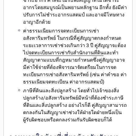
ชำระอากร ศาลจะไม่รับฟังสัญญาที่ไม่ได้ชำระ
อากรโดยสมบูรณ์เป็นพยานหลักฐาน อีกทั้ง ยังมีค่า
ปรับการไม่ชำระอากรแสตมป์ และอาจมีโทษทาง
อาญาอีกด้วย
ค่าธรรมเนียมการจดทะเบียนการเช่า
อสังหาริมทรัพย์
ในกรณีที่คู่สัญญาตกลงกำหนด
ระยะเวลาการเช่าช่วงเกินกว่า 3 ปี คู่สัญญาจะต้อง
ไป
จดทะเบียนการเช่ากับสำนักงานที่ดิน
และทำ
สัญญาตามแบบที่กฎหมายกำหนดซึ่งคู่สัญญาอาจ
มีค่าใช้จ่ายที่ต้องพิจารณาจัดเตรียมในการจด
ทะเบียนการเช่าอสังหาริมทรัพย์ (เช่น ค่าคำขอ ค่า
ธรรมเนียมจดทะเบียน ค่าอากรแสตมป์)
ภาษีที่ดินและสิ่งปลูกสร้าง
โดยทั่วไปเจ้าของสิ่ง
ปลูกสร้าง/อสังหาริมทรัพย์มีหน้าที่ต้องชำระภาษี
ที่ดินและสิ่งปลูกสร้าง อย่างไรก็ดี คู่สัญญาสามารถ
ตกลงกันในสัญญาเช่าช่วงให้ฝ่ายใดฝ่ายหนึ่งเป็น
ผู้รับผิดชอบหรือตกลงร่วมกันรับผิดชอบก็ได้