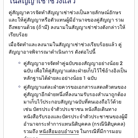
ในสัญญาเช่าช่วงแล้ว
คู่สัญญาควร
จัดทำสัญญาเช่าช่วงเป็นลายลักษณ์อักษร
และให้คู่สัญญาหรือตัวแทนผู้มีอำนาจของคู่สัญญา รวม
ถึงพยานด้วย (ถ้ามี) ลงนาม
ในสัญญาเช่าช่วงดังกล่าวให้
เรียบร้อย
เมื่อจัดทำและลงนามในสัญญาเช่าช่วงเรียบร้อยแล้ว คู่
สัญญาอาจพิจารณาดำเนินการ ดังต่อไปนี้
คู่สัญญาอาจ
จัดทำคู่ฉบับของสัญญาอย่างน้อย 2
ฉบับ
เพื่อให้คู่สัญญาแต่ละฝ่ายเก็บไว้ใช้อ้างอิงเป็น
หลักฐานได้ฝ่ายละอย่างน้อย 1 ฉบับ
คู่สัญญาแต่ละฝ่าย
ควรขอเอกสารแสดงตัวตนของ
คู่สัญญาอีกฝ่ายหนึ่ง
ที่ลงนามรับรองสำเนาถูกต้อง
มาเก็บไว้ประกอบสัญญาฉบับที่ตนเองถือไว้ด้วย
เช่น บัตรประจำตัวประชาชน หนังสือเดินทาง
หนังสือรับรองและบัตรประจำตัวประชาชนของผู้มี
อำนาจกระทำการแทนนิติบุคคล (กรณีนิติบุคคล)
รวมถึง
หนังสือมอบอำนาจ
ในกรณีที่มีการมอบ