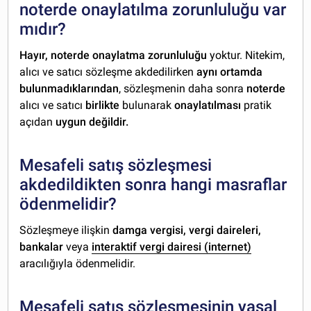
noterde onaylatılma zorunluluğu var
mıdır?
Hayır, noterde onaylatma zorunluluğu
yoktur. Nitekim,
alıcı ve satıcı sözleşme akdedilirken
aynı ortamda
bulunmadıklarından
, sözleşmenin daha sonra
noterde
alıcı ve satıcı
birlikte
bulunarak
onaylatılması
pratik
açıdan
uygun değildir.
Mesafeli satış sözleşmesi
akdedildikten sonra hangi masraflar
ödenmelidir?
Sözleşmeye ilişkin
damga vergisi, vergi daireleri,
bankalar
veya
interaktif vergi dairesi (internet)
aracılığıyla ödenmelidir.
Mesafeli satış sözleşmesinin yasal