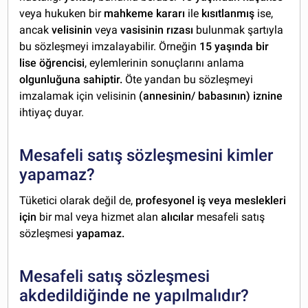
veya hukuken bir
mahkeme kararı
ile
kısıtlanmış
ise,
ancak
velisinin
veya
vasisinin rızası
bulunmak şartıyla
bu sözleşmeyi imzalayabilir. Örneğin
15 yaşında bir
lise öğrencisi
, eylemlerinin sonuçlarını anlama
olgunluğuna sahiptir.
Öte yandan bu sözleşmeyi
imzalamak için velisinin
(annesinin/ babasının) iznine
ihtiyaç duyar.
Mesafeli satış sözleşmesini kimler
yapamaz?
Tüketici olarak değil de,
profesyonel iş veya meslekleri
için
bir mal veya hizmet alan
alıcılar
mesafeli satış
sözleşmesi
yapamaz.
Mesafeli satış sözleşmesi
akdedildiğinde ne yapılmalıdır?