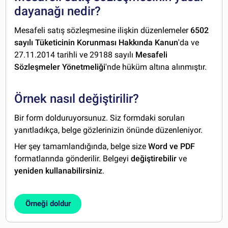
dayanağı nedir?
Mesafeli satış sözleşmesine ilişkin düzenlemeler
6502
sayılı Tüketicinin Korunması Hakkında Kanun
'da ve
27.11.2014 tarihli ve 29188 sayılı
Mesafeli
Sözleşmeler Yönetmeliği
'nde hüküm altına alınmıştır.
Örnek nasıl değiştirilir?
Bir form dolduruyorsunuz. Siz formdaki soruları
yanıtladıkça, belge gözlerinizin önünde düzenleniyor.
Her şey tamamlandığında, belge size
Word ve PDF
formatlarında gönderilir. Belgeyi
değiştirebilir
ve
yeniden kullanabilirsiniz
.
Örneği doldur