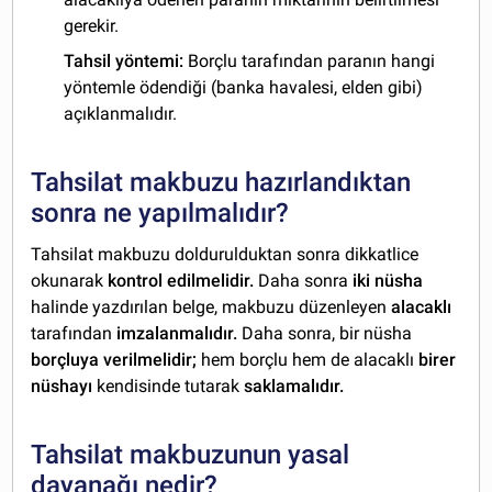
gerekir.
Tahsil yöntemi:
Borçlu tarafından paranın hangi
yöntemle ödendiği (banka havalesi, elden gibi)
açıklanmalıdır.
Tahsilat makbuzu hazırlandıktan
sonra ne yapılmalıdır?
Tahsilat makbuzu doldurulduktan sonra dikkatlice
okunarak
kontrol edilmelidir.
Daha sonra
iki nüsha
halinde yazdırılan belge, makbuzu düzenleyen
alacaklı
tarafından
imzalanmalıdır.
Daha sonra, bir nüsha
borçluya verilmelidir;
hem borçlu hem de alacaklı
birer
nüshayı
kendisinde tutarak
saklamalıdır.
Tahsilat makbuzunun yasal
dayanağı nedir?