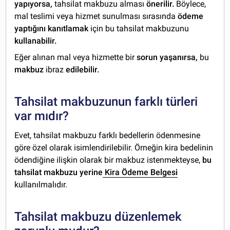
yapıyorsa,
tahsilat makbuzu alması
önerilir.
Böylece,
mal teslimi veya hizmet sunulması sırasında
ödeme
yaptığını kanıtlamak
için bu tahsilat makbuzunu
kullanabilir.
Eğer alınan mal veya hizmette bir
sorun yaşanırsa,
bu
makbuz
ibraz
edilebilir.
Tahsilat makbuzunun farklı türleri
var mıdır?
Evet, tahsilat makbuzu farklı bedellerin ödenmesine
göre özel olarak isimlendirilebilir. Örneğin kira bedelinin
ödendiğine ilişkin olarak bir makbuz istenmekteyse,
bu
tahsilat makbuzu yerine
Kira Ödeme Belgesi
kullanılmalıdır.
Tahsilat makbuzu düzenlemek