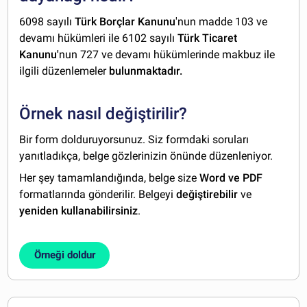
6098 sayılı
Türk Borçlar Kanunu
'nun madde 103 ve
devamı hükümleri ile 6102 sayılı
Türk Ticaret
Kanunu'
nun 727 ve devamı hükümlerinde makbuz ile
ilgili düzenlemeler
bulunmaktadır.
Örnek nasıl değiştirilir?
Bir form dolduruyorsunuz. Siz formdaki soruları
yanıtladıkça, belge gözlerinizin önünde düzenleniyor.
Her şey tamamlandığında, belge size
Word ve PDF
formatlarında gönderilir. Belgeyi
değiştirebilir
ve
yeniden kullanabilirsiniz
.
Örneği doldur