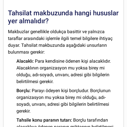
Tahsilat makbuzunda hangi hususlar
yer almalıdır?
Makbuzlar genellikle oldukça basittir ve yalnızca
taraflar arasındaki işlemle ilgili temel bilgilere ihtiyaç
duyar. Tahsilat makbuzunda aşağıdaki unsurların
bulunması gerekir:
Alacaklı:
Para kendisine ödenen kişi alacaklıdır.
Alacaklının organizasyon mu yoksa birey mi
olduğu, adı-soyadı, unvanı, adresi gibi bilgilerin
belirtilmesi gerekir.
Borçlu:
Parayı ödeyen kişi borçludur. Borçlunun
organizasyon mu yoksa birey mi olduğu, adı-
soyadı, unvanı, adresi gibi bilgilerin belirtilmesi
gerekir.
Tahsile konu paranın tutarı:
Borçlu tarafından
alacaklıya ödenen paranın miktarının belirtilmesi