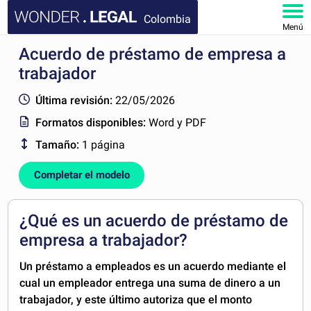
Colombia
Menú
Acuerdo de préstamo de empresa a
INICIO
trabajador
DOCUMENTOS
Última revisión:
22/05/2026
Formatos disponibles:
Word y PDF
FAQ
Tamaño:
1 página
MI CUENTA
Completar el modelo
¿Qué es un acuerdo de préstamo de
empresa a trabajador?
Un préstamo a empleados es un acuerdo mediante el
cual un empleador entrega una suma de dinero a un
trabajador, y este último autoriza que el monto