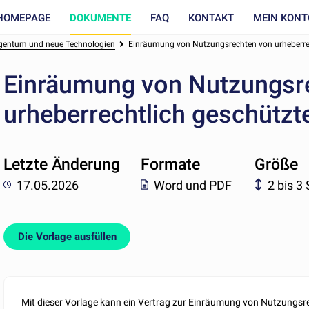
HOMEPAGE
DOKUMENTE
FAQ
KONTAKT
MEIN KONT
igentum und neue Technologien
Einräumung von Nutzungsrechten von urheberre
Einräumung von Nutzungsr
urheberrechtlich geschütz
Letzte Änderung
Formate
Größe
17.05.2026
Word und PDF
2 bis 3
Die Vorlage ausfüllen
Mit dieser Vorlage kann ein Vertrag zur Einräumung von Nutzungsre