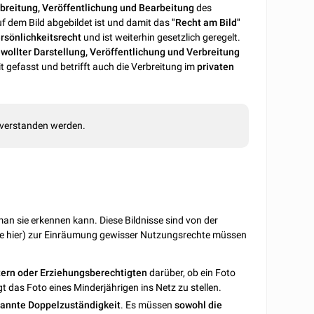
breitung, Veröffentlichung und Bearbeitung
des
uf dem Bild abgebildet ist und damit das
"Recht am Bild"
rsönlichkeitsrecht
und ist weiterhin gesetzlich geregelt.
wollter Darstellung, Veröffentlichung und Verbreitung
eit gefasst und betrifft auch die Verbreitung im
privaten
verstanden werden.
an sie erkennen kann. Diese Bildnisse sind von der
ie hier) zur Einräumung gewisser Nutzungsrechte müssen
ltern oder Erziehungsberechtigten
darüber, ob ein Foto
gt das Foto eines Minderjährigen ins Netz zu stellen.
annte Doppelzuständigkeit
. Es müssen
sowohl die