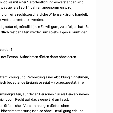
, ob sie mit einer Veröffentlichung einverstanden sind.
n (was generell ab 14 Jahren angenommen wird).
ung um eine rechtsgeschäftliche Willenserklärung handelt,
n Vertreter vertreten werden.
ich, notariell, mündlich) die Einwilligung zu erfolgen hat. Es
iftlich
festgehalten werden, um so etwaigen zukünftigen
 werden?
 einer Person. Aufnahmen dürfen dann ohne deren
öffentlichung und Verbreitung einer Abbildung hinnehmen,
sch bedeutende Ereignisse zeigt – vorausgesetzt, ihre
swürdigkeiten, auf denen Personen nur als Beiwerk neben
 nicht vom Recht auf das eigene Bild umfasst.
n öffentlichen Versammlungen dürfen ohne
dberichterstattung ist also ohne Einwilligung erlaubt.