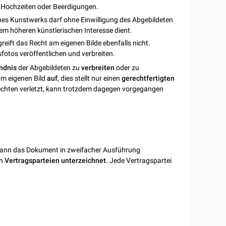
 Hochzeiten oder Beerdigungen.
ines Kunstwerks darf ohne Einwilligung des Abgebildeten
inem höheren künstlerischen Interesse dient.
reift das Recht am eigenen Bilde ebenfalls nicht.
otos veröffentlichen und verbreiten.
ndnis
der Abgebildeten zu
verbreiten
oder zu
m eigenen Bild
auf
, dies stellt nur einen
gerechtfertigten
Rechten verletzt, kann trotzdem dagegen vorgegangen
ann das Dokument in zweifacher Ausführung
en
Vertragsparteien
unterzeichnet
. Jede Vertragspartei