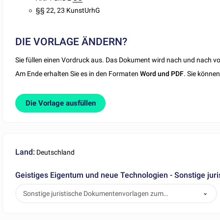
§§ 22, 23 KunstUrhG
DIE VORLAGE ÄNDERN?
Sie füllen einen Vordruck aus. Das Dokument wird nach und nach vor
Am Ende erhalten Sie es in den Formaten
Word und PDF
. Sie könne
Die Vorlage ausfüllen
Land:
Deutschland
Geistiges Eigentum und neue Technologien - Sonstige ju
Sonstige juristische Dokumentenvorlagen zum
Herunterladen