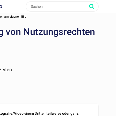
O
en am eigenen Bild
ng von Nutzungsrechten
 Seiten
tografie/Video
einem Dritten
teilweise oder ganz