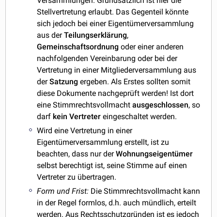
Versammlungen. Grundsätzlich ist hier die
Stellvertretung erlaubt. Das Gegenteil könnte
sich jedoch bei einer Eigentümerversammlung
aus der
Teilungserklärung
,
Gemeinschaftsordnung
oder einer anderen
nachfolgenden Vereinbarung oder bei der
Vertretung in einer Mitgliederversammlung aus
der
Satzung
ergeben. Als Erstes sollten somit
diese Dokumente nachgeprüft werden! Ist dort
eine Stimmrechtsvollmacht
ausgeschlossen
, so
darf
kein Vertreter
eingeschaltet werden.
Wird eine Vertretung in einer
Eigentümerversammlung erstellt, ist zu
beachten, dass nur der
Wohnungseigentümer
selbst berechtigt ist, seine Stimme auf einen
Vertreter zu übertragen.
Form und Frist:
Die Stimmrechtsvollmacht kann
in der Regel formlos, d.h. auch mündlich, erteilt
werden. Aus Rechtsschutzgründen ist es jedoch