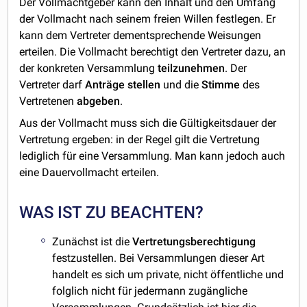
Der Vollmachtgeber kann den Inhalt und den Umfang
der Vollmacht nach seinem freien Willen festlegen. Er
kann dem Vertreter dementsprechende Weisungen
erteilen. Die Vollmacht berechtigt den Vertreter dazu, an
der konkreten Versammlung
teilzunehmen
. Der
Vertreter darf
Anträge
stellen
und die
Stimme
des
Vertretenen
abgeben
.
Aus der Vollmacht muss sich die Gültigkeitsdauer der
Vertretung ergeben: in der Regel gilt die Vertretung
lediglich für eine Versammlung. Man kann jedoch auch
eine Dauervollmacht erteilen.
WAS IST ZU BEACHTEN?
Zunächst ist die
Vertretungsberechtigung
festzustellen. Bei Versammlungen dieser Art
handelt es sich um private, nicht öffentliche und
folglich nicht für jedermann zugängliche