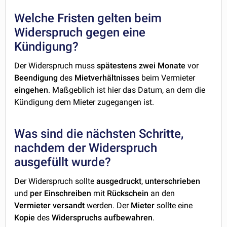
Welche Fristen gelten beim
Widerspruch gegen eine
Kündigung?
Der Widerspruch muss
spätestens
zwei
Monate
vor
Beendigung
des
Mietverhältnisses
beim Vermieter
eingehen
. Maßgeblich ist hier das Datum, an dem die
Kündigung dem Mieter zugegangen ist.
Was sind die nächsten Schritte,
nachdem der Widerspruch
ausgefüllt wurde?
Der Widerspruch sollte
ausgedruckt
,
unterschrieben
und
per
Einschreiben
mit
Rückschein
an den
Vermieter
versandt
werden. Der
Mieter
sollte eine
Kopie
des
Widerspruchs
aufbewahren
.