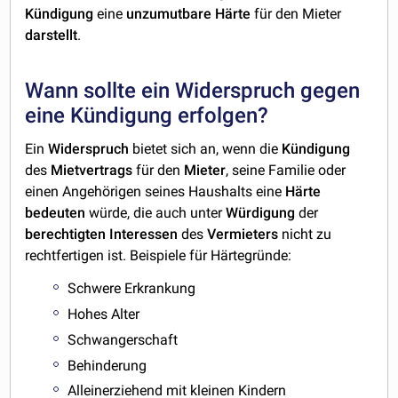
Kündigung
eine
unzumutbare
Härte
für den Mieter
darstellt
.
Wann sollte ein Widerspruch gegen
eine Kündigung erfolgen?
Ein
Widerspruch
bietet sich an, wenn die
Kündigung
des
Mietvertrags
für den
Mieter
, seine Familie oder
einen Angehörigen seines Haushalts eine
Härte
bedeuten
würde, die auch unter
Würdigung
der
berechtigten
Interessen
des
Vermieters
nicht zu
rechtfertigen ist. Beispiele für Härtegründe:
Schwere Erkrankung
Hohes Alter
Schwangerschaft
Behinderung
Alleinerziehend mit kleinen Kindern