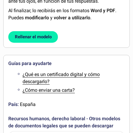
ante tus ojos, en función de tus respuestas.
Al finalizar, lo recibirás en los formatos
Word y PDF
.
Puedes
modificarlo
y
volver a utilizarlo
.
Rellenar el modelo
Guías para ayudarte
¿Qué es un certificado digital y cómo
descargarlo?
¿Cómo enviar una carta?
País:
España
Recursos humanos, derecho laboral - Otros modelos
de documentos legales que se pueden descargar