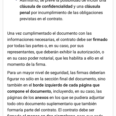
Asimismo, se prevé la posibilidad de incluir una
cláusula de confidencialidad
y una
cláusula
penal
por incumplimiento de las obligaciones
previstas en el contrato.
Una vez cumplimentado el documento con las
informaciones necesarias, el contrato debe ser
firmado
por todas las partes o, en su caso, por sus
representantes, que deberán exhibir la autorización, o
en su caso poder notarial, que les habilita a ello en el
momento de la firma.
Para un mayor nivel de seguridad, las firmas deberían
figurar no sólo en la sección final del documento, sino
también en el
borde izquierdo de cada página que
compone el documento
,
incluyendo, en su caso, las
páginas de los
anexos
en los que se pudiera adjuntar
todo otro documento suplementario que también
formaría parte del contrato. El contrato debe ser