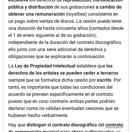
pública y distribución
de sus grabaciones
a cambio de
obtener una remuneración
(royalties) consistente en
un pago sobre ventas de discos. La cesión puede tener
una duración de hasta cincuenta años (contados desde
el 1 de enero siguiente al de su grabación),
independiente de la duración del contrato discográfico,
ello junto con una serie adicional de derechos y
obligaciones que se explicarán a continuación.
La
Ley de Propiedad Intelectual
establece que
los
derechos de los artistas se pueden ceder a terceros
siempre que se formalice dicha cesión por
escrito
. Por
tanto, es importante que todas las condiciones del
acuerdo se prevean específicamente en el contrato
puesto que en caso contrario ambas partes podrían
declarar como no válidas eventuales cesiones que se
hubieran hecho verbalmente.
Hay que
distinguir
el
contrato discográfico
del
contrato
de composición musical para obras audiovisuales
, ya