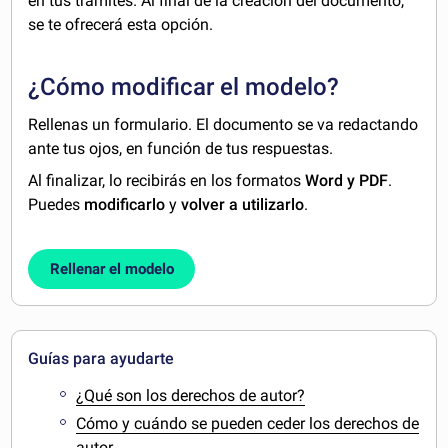
en tus trámites. Al final de la creación del documento,
se te ofrecerá esta opción.
¿Cómo modificar el modelo?
Rellenas un formulario. El documento se va redactando
ante tus ojos, en función de tus respuestas.
Al finalizar, lo recibirás en los formatos
Word y PDF
.
Puedes
modificarlo
y
volver a utilizarlo
.
Rellenar el modelo
Guías para ayudarte
¿Qué son los derechos de autor?
Cómo y cuándo se pueden ceder los derechos de
autor