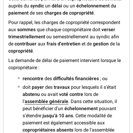
auprès du
syndic
un
délai
ou un
échelonnement
d
u
paiement
de ses
charges de copropriété
.
Pour rappel, les charges de copropriété correspondent
aux
sommes
que chaque copropriétaire doit
verser
trimestriellement
ou semestriellement au syndic afin
de
contribuer
aux
frais d'entretien
et de
gestion
de la
copropriété
.
La demande de délai de paiement intervient lorsque le
copropriétaire :
rencontre
des
difficultés financières
; ou
doit
payer
des
travaux
pour lesquels il s'était
abstenu
ou avait
voté contre
lors de
l'
assemblée générale
. Dans cette situation, il
peut bénéficier d'un
échelonnement
pouvant
s'étendre
jusqu'à 10 ans
. Cette modalité de
paiement est également accessible aux
copropriétaires absents
lors de l'assemblée