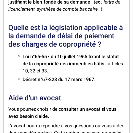
justifiant le bien-fondé de sa demande
: (
ex :
lettre de
licenciement, synthèse de compte bancaire…
).
Quelle est la législation applicable à
la demande de délai de paiement
des charges de copropriété ?
Loi n°65-557 du 10 juillet 1965 fixant le statut
de la copropriété des immeubles bâtis
: articles
10, 32 et 33.
Décret n°67-223 du 17 mars 1967
.
Aide d'un avocat
Vous pourrez choisir de
consulter un avocat si vous
avez besoin d'aide.
L'avocat pourra répondre à vos questions ou vous aider
dans vos démarches. Cette option vous sera proposée