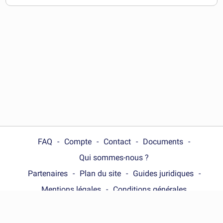
télécharger
FAQ
Compte
Contact
Documents
Qui sommes-nous ?
Partenaires
Plan du site
Guides juridiques
Mentions légales
Conditions générales
Choose your country :