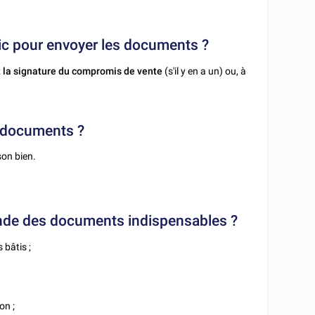
ndic pour envoyer les documents ?
 la signature du compromis de vente
(s'il y en a un) ou, à
s documents ?
son bien.
mande des documents indispensables ?
 bâtis ;
on ;