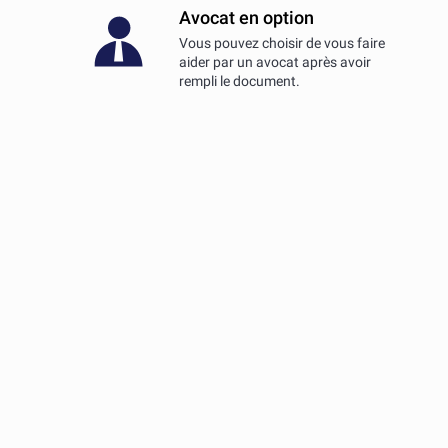
Avocat en option
Vous pouvez choisir de vous faire
aider par un avocat après avoir
rempli le document.