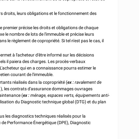
rs droits, leurs obligations et le fonctionnement des
Le premier précise les droits et obligations de chaque
xe le nombre de lots de l'immeuble et précise leurs
ns le règlement de copropriété. Si tel n'est pas le cas, il
permet à l'acheteur d'être informé sur les décisions
els il paiera des charges. Les procès-verbaux
 L'acheteur qui en a connaissance pourra estimer le
retien courant de l'immeuble.
rtants réalisés dans la copropriété (
ex :
ravalement de
.
), les contrats d'assurance dommages ouvrages
maintenance (
ex :
ménage, espaces verts, équipements anti-
réalisation du Diagnostic technique global (DTG) et du plan
us les diagnostics techniques réalisés pour la
c de Performance Énergétique (DPE), Diagnostic