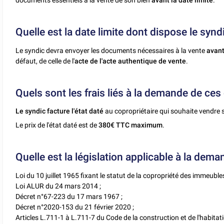
documents essentiels à la vente de son bien
avant la date limite
.
Quelle est la date limite dont dispose le sy
Le syndic devra envoyer les documents nécessaires à la vente
avant
défaut, de celle de l'
acte de l'acte authentique de vente
.
Quels sont les frais liés à la demande de ce
Le syndic facture l'état daté
au copropriétaire qui souhaite vendre 
Le prix de l'état daté est de
380€ TTC maximum
.
Quelle est la législation applicable à la de
Loi du 10 juillet 1965 fixant le statut de la copropriété des immeubles
Loi ALUR du 24 mars 2014 ;
Décret n°67-223 du 17 mars 1967 ;
Décret n°2020-153 du 21 février 2020 ;
Articles L.711-1 à L.711-7 du Code de la construction et de l'habitati