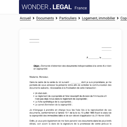
France
Accueil
Documents
Particuliers
Logement, immobilier
Copr