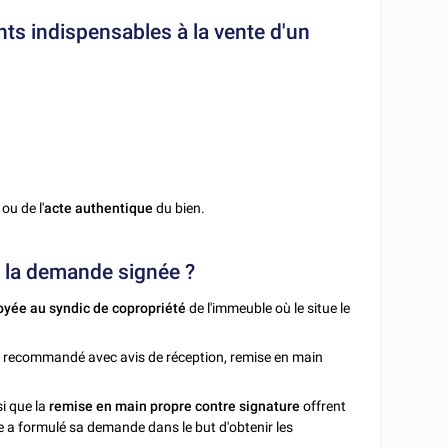
s indispensables à la vente d'un
 ou de l'
acte authentique
du bien.
is la demande signée ?
oyée au syndic de copropriété
de l'immeuble où le situe le
e en recommandé avec avis de réception, remise en main
si que la
remise en main propre contre signature
offrent
re a formulé sa demande dans le but d'obtenir les