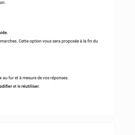
ion.
aide.
marches. Cette option vous sera proposée à la fin du
x au fur et à mesure de vos réponses.
odifier
et le
réutiliser
.