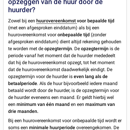
opzeggen van de huur door de
huurder?
Zowel bij een
huurovereenkomst
voor bepaalde tijd
(met een afgesproken einddatum) als bij een
huurovereenkomst voor
onbepaalde tijd
(zonder
afgesproken einddatum) dient altijd rekening gehouden
te worden met de
opzegtermijn
. De
opzegtermijn
is de
periode vanaf het moment dat de huurder mededeelt
dat hij de huurovereenkomst opzegt, tot het moment
dat de huurovereenkomst daadwerkelijk eindigt. De
opzegtermijn voor de huurder is
even lang als de
betaalperiode
. Als de huur bijvoorbeeld iedere maand
betaald wordt door de huurder, is de opzegtermijn voor
de huurder eveneens een maand. Er geldt hierbij wel
een
minimum van één maand
en een
maximum van
drie maanden.
Bij een huurovereenkomst voor onbepaalde tijd wordt er
soms een
minimale huurperiode
overeengekomen. De