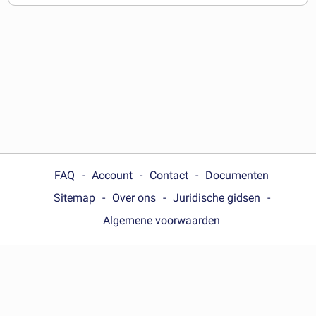
downloaden
FAQ
Account
Contact
Documenten
Sitemap
Over ons
Juridische gidsen
Algemene voorwaarden
Choose your country:
Nederland