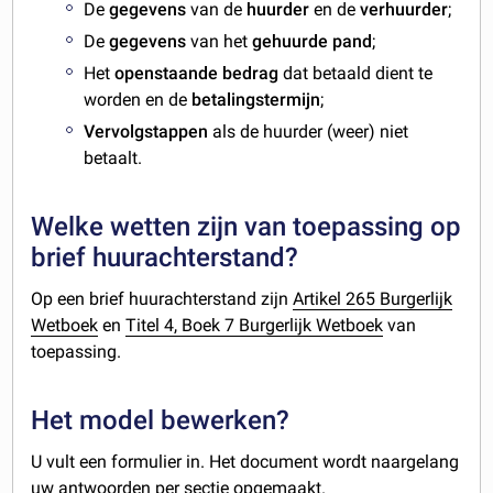
De
gegevens
van de
huurder
en de
verhuurder
;
De
gegevens
van het
gehuurde pand
;
Het
openstaande bedrag
dat betaald dient te
worden en de
betalingstermijn
;
Vervolgstappen
als de huurder (weer) niet
betaalt.
Welke wetten zijn van toepassing op
brief huurachterstand?
Op een brief huurachterstand zijn
Artikel 265 Burgerlijk
Wetboek
en
Titel 4, Boek 7 Burgerlijk Wetboek
van
toepassing.
Het model bewerken?
U vult een formulier in. Het document wordt naargelang
uw antwoorden per sectie opgemaakt.