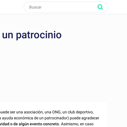
 un patrocinio
puede ser una asociación, una ONG, un club deportivo,
on la ayuda económica de un patrocinador) puede agradecer
ividad o de algún evento concreto
. Asimismo, en caso