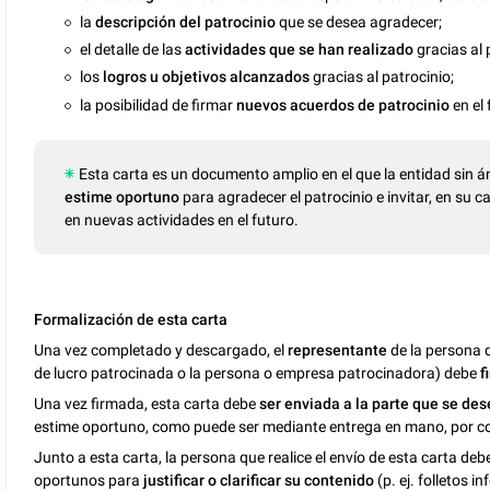
la
descripción del patrocinio
que se desea agradecer;
el detalle de las
actividades que se han realizado
gracias al 
los
logros u objetivos alcanzados
gracias al patrocinio;
la posibilidad de firmar
nuevos acuerdos de patrocinio
en el 
Esta carta es un documento amplio en el que la entidad sin á
estime oportuno
para agradecer el patrocinio e invitar, en su 
en nuevas actividades en el futuro.
Formalización de esta carta
Una vez completado y descargado, el
representante
de la persona q
de lucro patrocinada o la persona o empresa patrocinadora) debe
f
Una vez firmada, esta carta debe
ser enviada a la parte que se de
estime oportuno, como puede ser mediante entrega en mano, por corr
Junto a esta carta, la persona que realice el envío de esta carta 
oportunos para
justificar o clarificar su contenido
(p. ej. folletos i