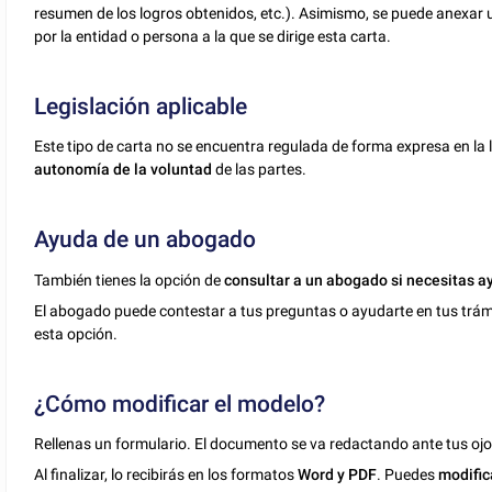
resumen de los logros obtenidos, etc.). Asimismo, se puede anexar
por la entidad o persona a la que se dirige esta carta.
Legislación aplicable
Este tipo de carta no se encuentra regulada de forma expresa en la l
autonomía de la voluntad
de las partes.
Ayuda de un abogado
También tienes la opción de
consultar a un abogado si necesitas a
El abogado puede contestar a tus preguntas o ayudarte en tus trámit
esta opción.
¿Cómo modificar el modelo?
Rellenas un formulario. El documento se va redactando ante tus ojo
Al finalizar, lo recibirás en los formatos
Word y PDF
. Puedes
modific