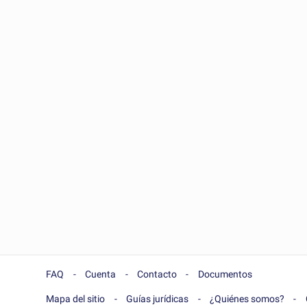
FAQ
Cuenta
Contacto
Documentos
Mapa del sitio
Guías jurídicas
¿Quiénes somos?