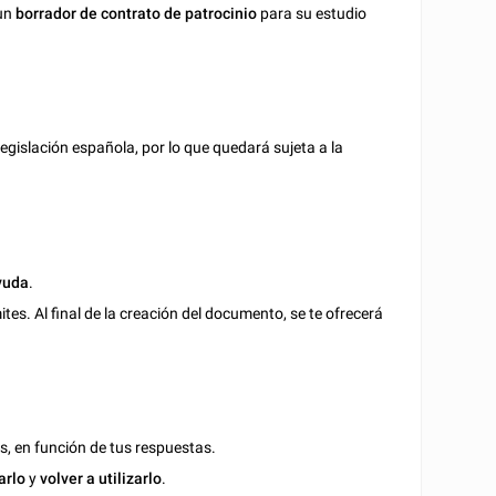
 un
borrador de contrato de patrocinio
para su estudio
egislación española, por lo que quedará sujeta a la
yuda
.
es. Al final de la creación del documento, se te ofrecerá
s, en función de tus respuestas.
arlo
y
volver a utilizarlo
.