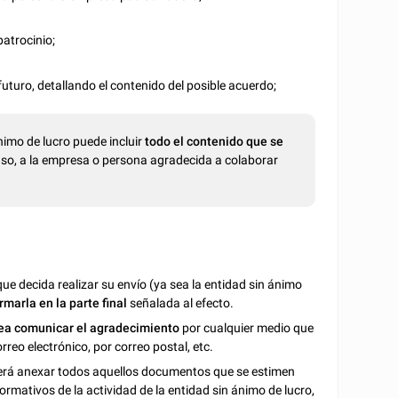
patrocinio;
futuro, detallando el contenido del posible acuerdo;
nimo de lucro puede incluir
todo el contenido que se
caso, a la empresa o persona agradecida a colaborar
ue decida realizar su envío (ya sea la entidad sin ánimo
irmarla en la parte final
señalada al efecto.
sea comunicar el agradecimiento
por cualquier medio que
eo electrónico, por correo postal, etc.
deberá anexar todos aquellos documentos que se estimen
nformativos de la actividad de la entidad sin ánimo de lucro,