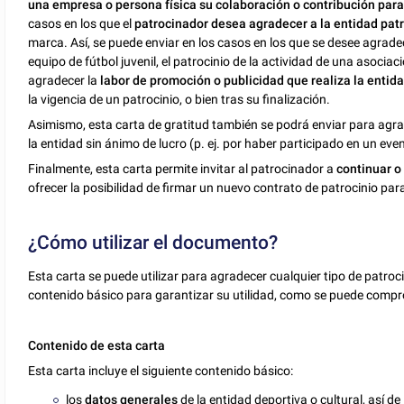
una empresa o persona física su colaboración o contribución para 
casos en los que el
patrocinador desea agradecer a la entidad pat
marca. Así, se puede enviar en los casos en los que se desee agrade
equipo de fútbol juvenil, el patrocinio de la actividad de una asoci
agradecer la
labor de promoción o publicidad que realiza la entida
la vigencia de un patrocinio, o bien tras su finalización.
Asimismo, esta carta de gratitud también se podrá enviar para agr
la entidad sin ánimo de lucro (p. ej. por haber participado en un ev
Finalmente, esta carta permite invitar al patrocinador a
continuar o 
ofrecer la posibilidad de firmar un nuevo contrato de patrocinio par
¿Cómo utilizar el documento?
Esta carta se puede utilizar para agradecer cualquier tipo de patroci
contenido básico para garantizar su utilidad, como se puede compr
Contenido de esta carta
Esta carta incluye el siguiente contenido básico:
los
datos generales
de la entidad deportiva o cultural, así 