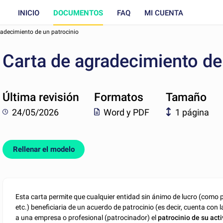
INICIO
DOCUMENTOS
FAQ
MI CUENTA
radecimiento de un patrocinio
Carta de agradecimiento de
Última revisión
Formatos
Tamaño
24/05/2026
Word y PDF
1 página
Rellenar el modelo
Esta carta permite que cualquier entidad sin ánimo de lucro (como 
etc.) beneficiaria de un acuerdo de patrocinio (es decir, cuenta c
a una empresa o profesional (patrocinador) el
patrocinio de su act