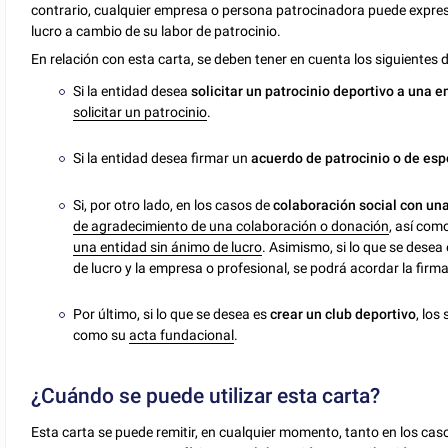
contrario, cualquier empresa o persona patrocinadora puede expres
lucro a cambio de su labor de patrocinio.
En relación con esta carta, se deben tener en cuenta los siguientes
Si la entidad desea
solicitar un patrocinio deportivo a una 
solicitar un patrocinio
.
Si la entidad desea firmar un
acuerdo de patrocinio o de es
Si, por otro lado, en los casos de
colaboración social con una
de agradecimiento de una colaboración o donación
, así com
una entidad sin ánimo de lucro
. Asimismo, si lo que se desea
de lucro y la empresa o profesional, se podrá acordar la firm
Por último, si lo que se desea es
crear un club deportivo
, los
como su
acta fundacional
.
¿Cuándo se puede utilizar esta carta?
Esta carta se puede remitir, en cualquier momento, tanto en los cas