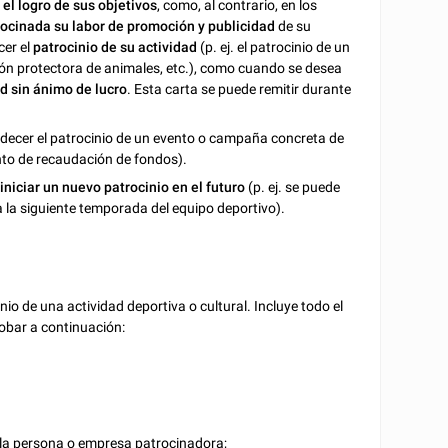
el logro de sus objetivos
, como, al contrario, en los
rocinada su labor de promoción y publicidad
de su
cer el
patrocinio de su actividad
(p. ej. el patrocinio de un
ación protectora de animales, etc.), como cuando se desea
d sin ánimo de lucro
. Esta carta se puede remitir durante
adecer el patrocinio de un evento o campaña concreta de
ento de recaudación de fondos).
iniciar un nuevo patrocinio en el futuro
(p. ej. se puede
a la siguiente temporada del equipo deportivo).
nio de una actividad deportiva o cultural. Incluye todo el
obar a continuación:
de la persona o empresa patrocinadora;