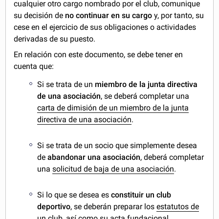
cualquier otro cargo nombrado por el club, comunique
su decisión de
no continuar en su cargo
y, por tanto, su
cese en el ejercicio de sus obligaciones o actividades
derivadas de su puesto.
En relación con este documento, se debe tener en
cuenta que:
Si se trata de un
miembro de la junta directiva
de una asociación
, se deberá completar una
carta de dimisión de un miembro de la junta
directiva de una asociación
.
Si se trata de un socio que simplemente desea
de
abandonar una asociación
, deberá completar
una
solicitud de baja de una asociación
.
Si lo que se desea es
constituir un club
deportivo
, se deberán preparar los
estatutos de
un club
, así como su
acta fundacional
.