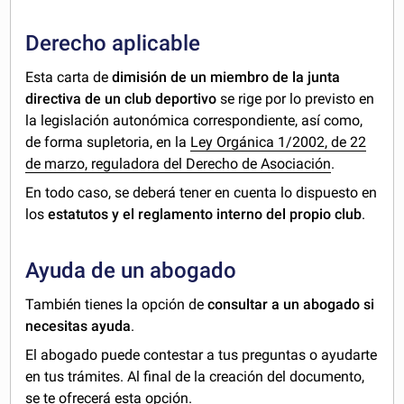
Derecho aplicable
Esta carta de
dimisión de un miembro de la junta
directiva de un club deportivo
se rige por lo previsto en
la legislación autonómica correspondiente, así como,
de forma supletoria, en la
Ley Orgánica 1/2002, de 22
de marzo, reguladora del Derecho de Asociación
.
En todo caso, se deberá tener en cuenta lo dispuesto en
los
estatutos y el reglamento interno del propio club
.
Ayuda de un abogado
También tienes la opción de
consultar a un abogado si
necesitas ayuda
.
El abogado puede contestar a tus preguntas o ayudarte
en tus trámites. Al final de la creación del documento,
se te ofrecerá esta opción.