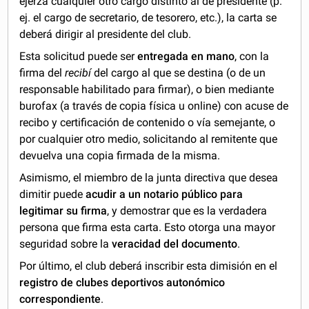
ejerza cualquier otro cargo distinto al de presidente (p.
ej. el cargo de secretario, de tesorero, etc.), la carta se
deberá dirigir al presidente del club.
Esta solicitud puede ser
entregada en mano
, con la
firma del
recibí
del cargo al que se destina (o de un
responsable habilitado para firmar), o bien mediante
burofax (a través de copia física u online) con acuse de
recibo y certificación de contenido o vía semejante, o
por cualquier otro medio, solicitando al remitente que
devuelva una copia firmada de la misma.
Asimismo, el miembro de la junta directiva que desea
dimitir puede
acudir a un notario público para
legitimar su firma
, y demostrar que es la verdadera
persona que firma esta carta. Esto otorga una mayor
seguridad sobre la
veracidad del documento
.
Por último, el club deberá inscribir esta dimisión en el
registro de clubes deportivos autonómico
correspondiente
.