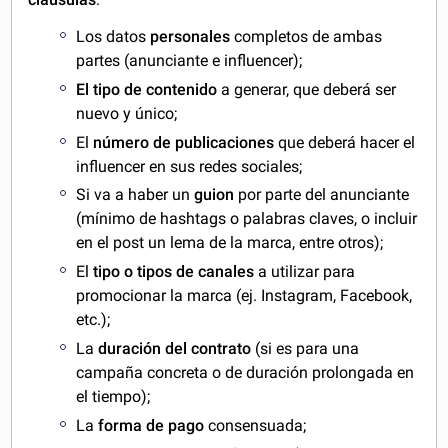
Los datos
personales
completos de ambas
partes (anunciante e influencer);
El
tipo de contenido
a generar, que deberá ser
nuevo y único;
El
número de publicaciones
que deberá hacer el
influencer en sus redes sociales;
Si va a haber un
guion
por parte del anunciante
(mínimo de hashtags o palabras claves, o incluir
en el post un lema de la marca, entre otros);
El
tipo o tipos de canales
a utilizar para
promocionar la marca (ej. Instagram, Facebook,
etc.);
La
duración del contrato
(si es para una
campaña concreta o de duración prolongada en
el tiempo);
La
forma de pago
consensuada;