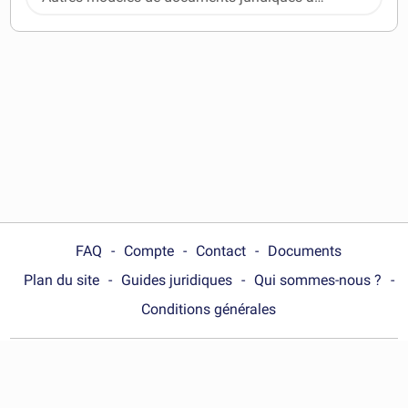
télécharger
FAQ
Compte
Contact
Documents
Plan du site
Guides juridiques
Qui sommes-nous ?
Conditions générales
Choose your country :
Canada (Québec)