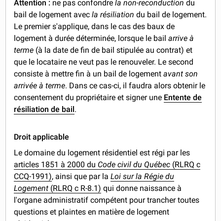
Attention
:
ne pas confondre
la non-reconduction
du
bail de logement avec
la résiliation
du bail de logement.
Le premier s'applique, dans le cas des baux de
logement à durée déterminée, lorsque le bail
arrive à
terme
(à la date de fin de bail stipulée au contrat) et
que le locataire ne veut pas le renouveler. Le second
consiste à mettre fin à un bail de logement
avant son
arrivée à terme
. Dans ce cas-ci, il faudra alors obtenir le
consentement du propriétaire et signer une
Entente de
résiliation de bail
.
Droit applicable
Le domaine du logement résidentiel est régi par les
articles 1851 à 2000 du
Code civil du Québec
(RLRQ c
CCQ-1991)
, ainsi que par la
Loi sur la Régie du
Logement
(RLRQ c R-8.1)
qui donne naissance à
l'organe administratif compétent pour trancher toutes
questions et plaintes en matière de logement