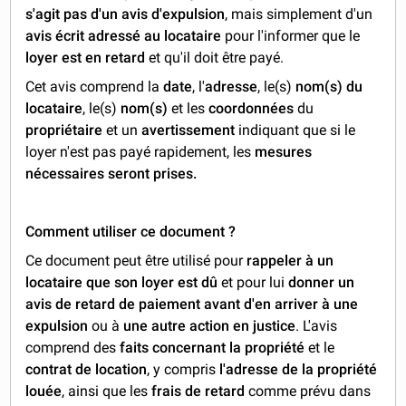
s'agit pas d'un avis d'expulsion
, mais simplement d'un
avis écrit adressé au locataire
pour l'informer que le
loyer est en retard
et qu'il doit être payé.
Cet avis comprend la
date
, l'
adresse
, le(s)
nom(s) du
locataire
, le(s)
nom(s)
et les
coordonnées
du
propriétaire
et un
avertissement
indiquant que si le
loyer n'est pas payé rapidement, les
mesures
nécessaires seront prises.
Comment utiliser ce document ?
Ce document peut être utilisé pour
rappeler à un
locataire que son loyer est dû
et pour lui
donner un
avis de retard de paiement avant d'en arriver à une
expulsion
ou à
une autre action en justice
. L'avis
comprend des
faits concernant la propriété
et le
contrat de location
, y compris
l'adresse de la propriété
louée
, ainsi que les
frais de retard
comme prévu dans