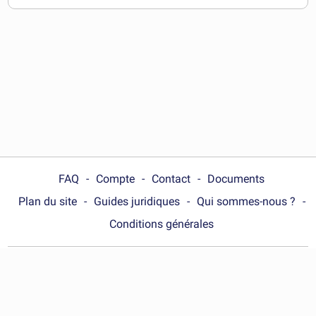
télécharger
FAQ
Compte
Contact
Documents
Plan du site
Guides juridiques
Qui sommes-nous ?
Conditions générales
Choose your country :
Canada (Québec)