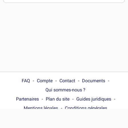
télécharger
FAQ
Compte
Contact
Documents
Qui sommes-nous ?
Partenaires
Plan du site
Guides juridiques
Mentions légales
Conditions générales
Choose your country :