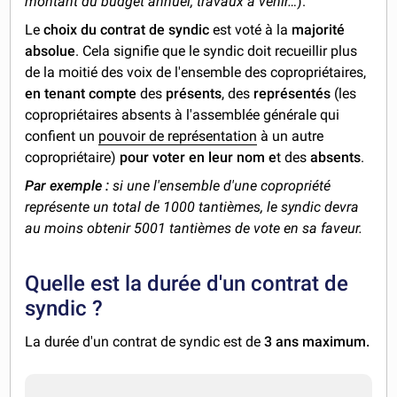
montant du budget annuel, travaux à venir…
).
Le
choix du contrat de syndic
est voté à la
majorité
absolue
. Cela signifie que le syndic doit recueillir plus
de la moitié des voix de l'ensemble des copropriétaires,
en tenant compte
des
présents
, des
représentés
(les
copropriétaires absents à l'assemblée générale qui
confient un
pouvoir de représentation
à un autre
copropriétaire)
pour voter en leur nom e
t des
absents
.
Par exemple :
si une l'ensemble d'une copropriété
représente un total de 1000 tantièmes, le syndic devra
au moins obtenir 5001 tantièmes de vote en sa faveur.
Quelle est la durée d'un contrat de
syndic ?
La durée d'un contrat de syndic est de
3 ans maximum.