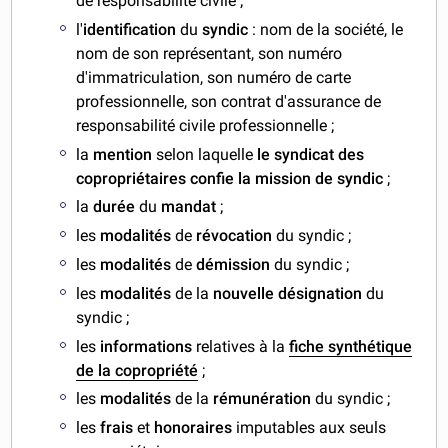
de responsabilité civile ;
l'
identification
du
syndic
: nom de la société, le
nom de son représentant, son numéro
d'immatriculation, son numéro de carte
professionnelle, son contrat d'assurance de
responsabilité civile professionnelle ;
la
mention
selon laquelle
le syndicat des
copropriétaires confie la mission de syndic
;
la
durée
du
mandat
;
les
modalités
de
révocation
du syndic ;
les
modalités
de
démission
du syndic ;
les
modalités
de la
nouvelle désignation
du
syndic ;
les
informations
relatives à la
fiche synthétique
de la copropriété
;
les
modalités
de la
rémunération
du syndic ;
les
frais
et
honoraires
imputables aux seuls