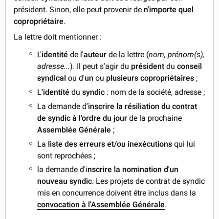
président. Sinon, elle peut provenir de
n'importe quel
copropriétaire
.
La lettre doit mentionner :
L'
identité
de l
'auteur
de la lettre (
nom, prénom(s),
adresse...
). Il peut s'agir du
président
du
conseil
syndical
ou d'
un
ou
plusieurs copropriétaires
;
L
'identité
du
syndic
: nom de la société, adresse ;
La demande d'
inscrire la résiliation du contrat
de syndic à l'ordre du jour
de la prochaine
Assemblée Générale
;
La
liste des erreurs et/ou inexécutions
qui lui
sont reprochées
;
la demande d'i
nscrire la nomination d'un
nouveau syndic
. Les projets de contrat de syndic
mis en concurrence doivent être inclus dans la
convocation à l'Assemblée Générale
.