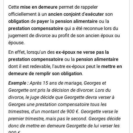
Cette
mise en demeure
permet de rappeler
officiellement à un
ancien conjoint
d'
exécuter
son
obligation
de
payer
la
pension alimentaire
ou la
prestation compensatoire
qui a été reconnue lors du
jugement de divorce au profit de son ancien époux ou
épouse.
En effet, lorsqu'un des
ex-époux
ne verse pas la
prestation compensatoire
ou la
pension alimentaire
dont il est redevable, l'autre ex-époux peut le
mettre en
demeure de remplir son obligation
.
Exemple :
Après 15 ans de mariage, Georges et
Georgette ont pris la décision de divorcer. Lors du
divorce, le juge décide que Georgette devra verser à
Georges une prestation compensatoire tous les
trimestres, d'un montant de 900 €. Georgette verse le
premier trimestre, mais pas le second. Georges décide
donc de mettre en demeure Georgette de lui verser les
900 €.