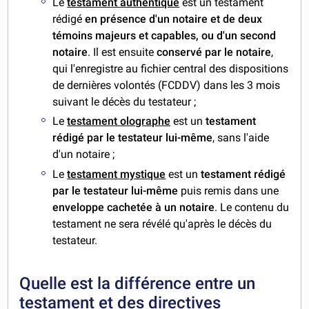
Le
testament authentique
est un testament
rédigé
en présence d'un notaire et de deux
témoins majeurs et capables, ou d'un second
notaire
. Il est ensuite
conservé par le notaire
,
qui l'enregistre au fichier central des dispositions
de dernières volontés (FCDDV) dans les 3 mois
suivant le décès du testateur ;
Le
testament olographe
est un
testament
rédigé par le testateur lui-même
, sans l'aide
d'un notaire ;
Le
testament mystique
est un
testament rédigé
par le testateur lui-même
puis remis dans une
enveloppe cachetée à un notaire
. Le contenu du
testament ne sera révélé qu'après le décès du
testateur.
Quelle est la différence entre un
testament et des directives