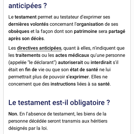
anticipées ?
Le
testament
permet au testateur d'exprimer ses
dernières volontés
concernant l'
organisation
de ses
obsèques
et la façon dont son
patrimoine
sera
partagé
après son décès
.
Les
directives anticipées
, quant à elles, n'indiquent que
les
traitements
ou les
actes médicaux
qu'une personne
(appelée "le déclarant")
autoriserait
ou
interdirait
s'il
était en
fin de
vie ou que son
état de santé
ne lui
permettrait plus de pouvoir
s'exprimer
. Elles ne
concernent que des
instructions
liées à sa
santé
.
Le testament est-il obligatoire ?
Non.
En l'absence de testament, les biens de la
personne décédée seront transmis aux héritiers
désignés par la loi.