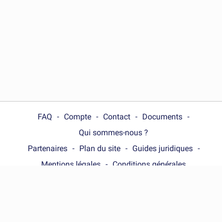
FAQ
Compte
Contact
Documents
Qui sommes-nous ?
Partenaires
Plan du site
Guides juridiques
Mentions légales
Conditions générales
Choose your country :
France