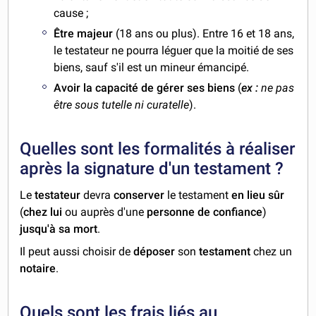
cause ;
Être majeur
(18 ans ou plus). Entre 16 et 18 ans,
le testateur ne pourra léguer que la moitié de ses
biens, sauf s'il est un mineur émancipé.
Avoir la capacité de gérer ses biens
(
ex :
ne pas
être sous tutelle ni curatelle
).
Quelles sont les formalités à réaliser
après la signature d'un testament ?
Le
testateur
devra
conserver
le testament
en lieu sûr
(
chez lui
ou auprès d'une
personne de confiance
)
jusqu'à sa mort
.
Il peut aussi choisir de
déposer
son
testament
chez un
notaire
.
Quels sont les frais liés au