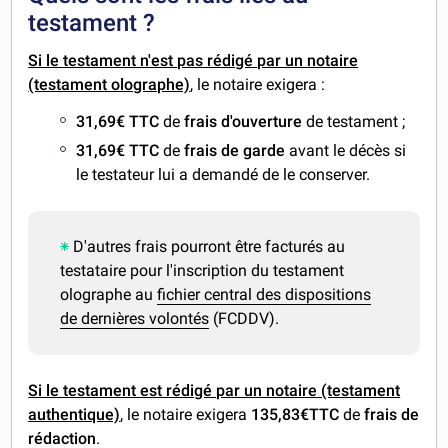
testament ?
Si le testament n'est pas rédigé par un notaire
(testament olographe)
, le notaire exigera :
31,69€ TTC
de
frais d'ouverture
de testament ;
31,69€ TTC
de
frais de garde
avant le décès si
le testateur lui a demandé de le conserver.
D'autres frais pourront être facturés au
testataire pour l'inscription du testament
olographe au
fichier central des dispositions
de dernières volontés
(FCDDV).
Si le testament est rédigé par un notaire (testament
authentique)
, le notaire exigera
135,83€TTC
de
frais de
rédaction
.