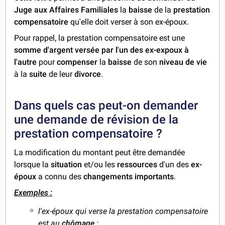
Juge aux Affaires Familiales
la
baisse
de la
prestation
compensatoire
qu'elle doit verser à son ex-époux.
Pour rappel, la prestation compensatoire est une
somme d'argent
versée par l'un des ex-expoux
à
l'autre
pour
compenser
la
baisse
de son
niveau de vie
à la
suite
de leur
divorce
.
Dans quels cas peut-on demander
une demande de révision de la
prestation compensatoire ?
La modification du montant peut être demandée
lorsque la
situation
et/ou les
ressources
d'un des
ex-
époux
a connu des
changements importants
.
Exemples :
l'ex-époux qui verse la prestation compensatoire
est au
chômage
;