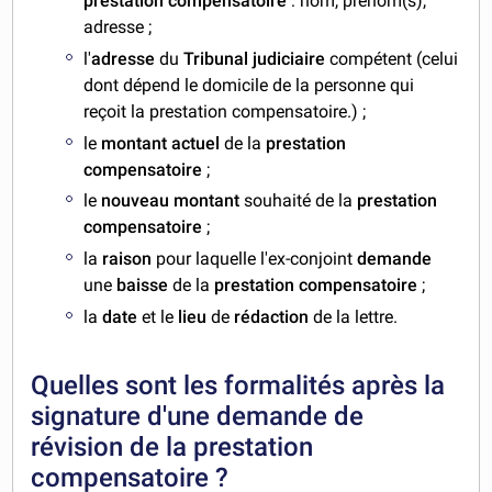
prestation compensatoire
: nom, prénom(s),
adresse ;
l'
adresse
du
Tribunal judiciaire
compétent (celui
dont dépend le domicile de la personne qui
reçoit la prestation compensatoire.) ;
le
montant actuel
de la
prestation
compensatoire
;
le
nouveau montant
souhaité de la
prestation
compensatoire
;
la
raison
pour laquelle l'ex-conjoint
demande
une
baisse
de la
prestation compensatoire
;
la
date
et le
lieu
de
rédaction
de la lettre.
Quelles sont les formalités après la
signature d'une demande de
révision de la prestation
compensatoire ?