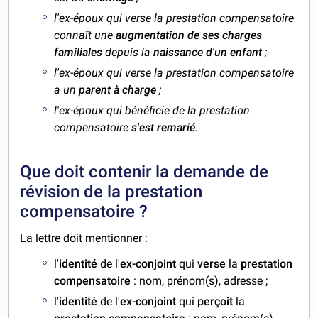
l'ex-époux qui verse la prestation compensatoire
connaît une
augmentation de ses charges
familiales
depuis la
naissance d'un enfant
;
l'ex-époux qui verse la prestation compensatoire
a un
parent à charge
;
l'ex-époux qui bénéficie de la prestation
compensatoire
s'est remarié
.
Que doit contenir la demande de
révision de la prestation
compensatoire ?
La lettre doit mentionner :
l'
identité
de l'
ex-conjoint
qui
verse
la
prestation
compensatoire
: nom, prénom(s), adresse ;
l'
identité
de l'
ex-conjoint
qui
perçoit
la