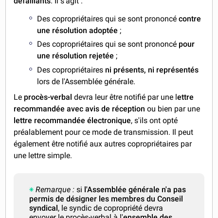
défaillants
. Il s'agit :
Des copropriétaires qui se sont prononcé
contre
une résolution adoptée
;
Des copropriétaires qui se sont prononcé
pour
une résolution rejetée
;
Des copropriétaires
ni présents, ni représentés
lors de l'Assemblée générale.
Le
procès-verbal
devra leur être notifié par une l
ettre
recommandée avec avis de réception
ou bien par une
lettre recommandée électronique
, s'ils ont opté
préalablement pour ce mode de transmission. Il peut
également être notifié aux autres copropriétaires par
une lettre simple.
Remarque :
si
l'Assemblée générale n'a pas
permis de désigner les membres du Conseil
syndical
, le syndic de copropriété devra
envoyer le procès-verbal à l'
ensemble des