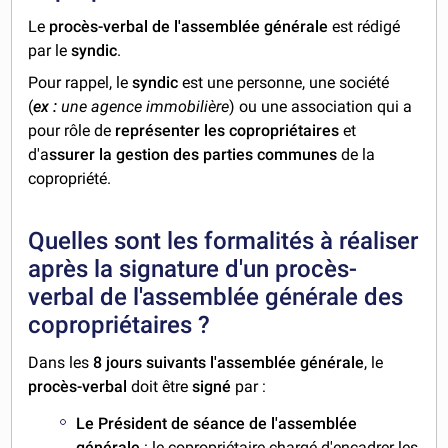
Le
procès-verbal de l'assemblée générale
est rédigé
par le
syndic
.
Pour rappel, le
syndic
est une personne, une société
(
ex :
une agence immobilière
) ou une association qui a
pour rôle de
représenter les copropriétaires
et
d'a
ssurer la gestion des parties communes
de la
copropriété.
Quelles sont les formalités à réaliser
après la signature d'un procès-
verbal de l'assemblée générale des
copropriétaires ?
Dans les
8 jours suivants l'assemblée générale
, le
procès-verbal
doit être
signé
par :
Le Président de séance de l'assemblée
générale
: le copropriétaire chargé d'encadrer les