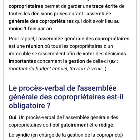
copropriétaires
permet de garder une
trace écrite
de
toutes les
décisions prises
durant l'
assemblée
générale des copropriétaires
qui doit avoir lieu
au
moins 1 fois par an
.
Pour rappel, l'
assemblée générale des copropriétaires
est une
réunion
où tous les copropriétaires d'un
immeuble se rassemblent afin de
voter
des
décisions
importantes
concernant la
gestion
de celle-ci (
ex :
montant du budget annuel, travaux à venir…
).
Le procès-verbal de l'assemblée
générale des copropriétaires est-il
obligatoire ?
Oui
. Un procès-verbal de l'assemblée générale des
copropriétaires doit
obligatoirement
être
rédigé
.
Le
syndic
(en charge de la gestion de la copropriété)