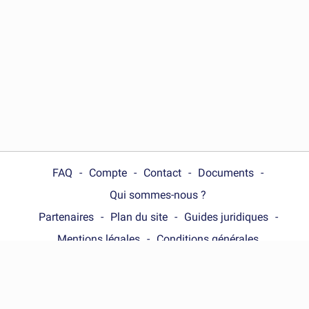
FAQ
Compte
Contact
Documents
Qui sommes-nous ?
Partenaires
Plan du site
Guides juridiques
Mentions légales
Conditions générales
Choose your country :
France