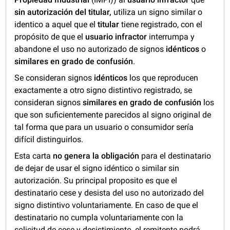
sin autorización del titular,
utiliza un signo similar o
identico a aquel que el
titular
tiene registrado, con el
propósito de que el
usuario infractor
interrumpa y
abandone el uso no autorizado de signos
idénticos
o
similares en grado de confusión
.
Se consideran signos
idénticos
los que reproducen
exactamente a otro signo distintivo registrado, se
consideran signos
similares en grado de confusión
los
que son suficientemente parecidos al signo original de
tal forma que para un usuario o consumidor sería
difícil distinguirlos.
Esta carta
no genera la obligación
para el destinatario
de dejar de usar el signo idéntico o similar sin
autorización. Su principal proposito es que el
destinatario cese y desista del uso no autorizado del
signo distintivo voluntariamente. En caso de que el
destinatario no cumpla voluntariamente con la
solicitud de cese y desistimiento, el remitente podrá