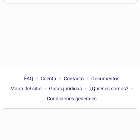
pueden descargar
FAQ
Cuenta
Contacto
Documentos
Mapa del sitio
Guías jurídicas
¿Quiénes somos?
Condiciones generales
Choose your country:
México