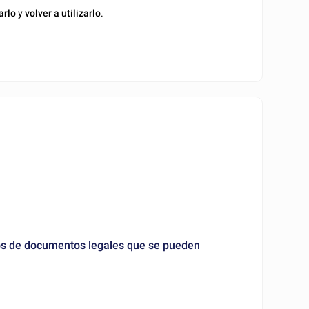
arlo
y
volver a utilizarlo
.
los de documentos legales que se pueden