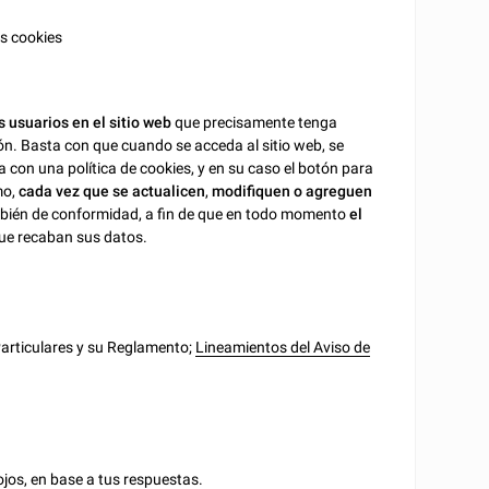
s cookies
s usuarios en el sitio web
que precisamente tenga
n. Basta con que cuando se acceda al sitio web, se
ta con una política de cookies, y en su caso el botón para
mo,
cada vez que se actualicen
,
modifiquen o agreguen
ién de conformidad, a fin de que en todo momento
el
ue recaban sus datos.
Particulares y su Reglamento;
Lineamientos del Aviso de
jos, en base a tus respuestas.