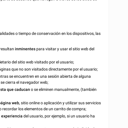
alidades o tiempo de conservación en los dispositivos, las
 resultan
inminentes
para visitar y usar el sitio web del
etario del sitio web visitado por el usuario;
áginas que no son visitados directamente por el usuario;
tras se encuentren en una sesión abierta de alguna
se cierra el navegador web;
sta que caducan
o se eliminen manualmente, (también
 página web
, sitio online o aplicación y utilizar sus servicios
o recordar los elementos de un carrito de compra;
 experiencia
del usuario, por ejemplo, si un usuario ha