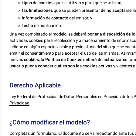
tipos de cookies
que se utilizan y para qué se utilizan;
las limitaciones
que se pueden presentar
de no aceptarse
la
información de
contacto
del emisor; y
fecha
de publicación.
Una vez completado el modelo, se deberá
poner a disposición de lo
activadas cookies para recolección y almacenamiento de informació
indique en algún espacio visible y previo al uso del sitio que se cuen
emitir el consentimiento para aceptar el uso de las mismas. Asimis
nuevas
cookies,
la Política de Cookies deberá de actualizarse
tamb
usuario pueda conocer cuáles son las cookies activas
y vigentes q
Derecho Aplicable
Ley Federal de Protección de Datos Personales en Posesión de los 
Privacidad
¿Cómo modificar el modelo?
Completas un formulario. El documento se va redactando ante tus o