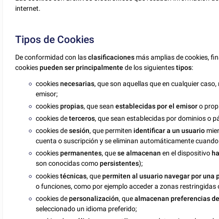
internet.
Tipos de Cookies
De conformidad con las
clasificaciones
más amplias de cookies, fin
cookies
pueden ser principalmente
de los siguientes
tipos
:
cookies
necesarias
, que son aquellas que en cualquier caso,
emisor;
cookies
propias
, que sean
establecidas por el emisor
o propi
cookies de
terceros
, que sean establecidas por dominios o p
cookies de
sesión
, que permiten
identificar a un usuario
mien
cuenta o suscripción y se eliminan automáticamente cuando 
cookies
permanentes
, que
se almacenan
en el dispositivo
ha
son conocidas como
persistentes
);
cookies
técnicas
, que
permiten al usuario navegar por una
o funciones, como por ejemplo acceder a zonas restringidas 
cookies de
personalización
, que
almacenan preferencias de
seleccionado un idioma preferido;