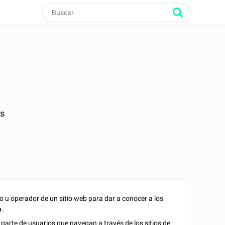
as
o u operador de un sitio web para dar a conocer a los
a
.
arte de usuarios que navegan a través de los sitios de