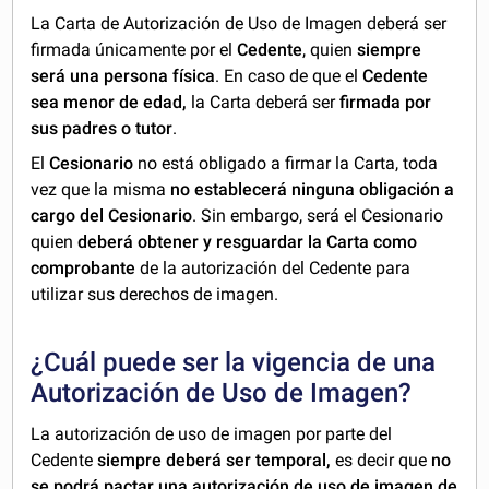
La Carta de Autorización de Uso de Imagen deberá ser
firmada únicamente por el
Cedente
, quien
siempre
será una persona física
. En caso de que el
Cedente
sea menor de edad,
la Carta deberá ser
firmada por
sus padres o tutor
.
El
Cesionario
no está obligado a firmar la Carta, toda
vez que la misma
no establecerá ninguna obligación a
cargo del Cesionario
. Sin embargo, será el Cesionario
quien
deberá obtener y resguardar la Carta como
comprobante
de la autorización del Cedente para
utilizar sus derechos de imagen.
¿Cuál puede ser la vigencia de una
Autorización de Uso de Imagen?
La autorización de uso de imagen por parte del
Cedente
siempre deberá ser temporal,
es decir que
no
se podrá pactar una autorización de uso de imagen de