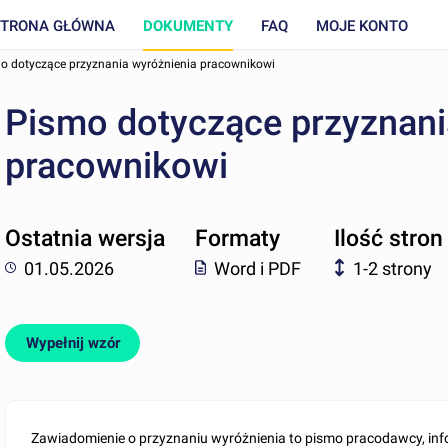
STRONA GŁÓWNA
DOKUMENTY
FAQ
MOJE KONTO
o dotyczące przyznania wyróżnienia pracownikowi
Pismo dotyczące przyznani
pracownikowi
Ostatnia wersja
Formaty
Ilość stron
01.05.2026
Word i PDF
1-2 strony
Wypełnij wzór
Zawiadomienie o przyznaniu wyróżnienia to pismo pracodawcy, in