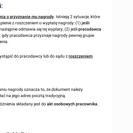
i:
nia o przyznanie mu nagrody
. Istnieją 2 sytuacje, które
pienie z roszczeniem o wypłatę nagrody: (1)
jeśli
 następnie odmawia się tej wypłaty; (2) jeśli
pracodawca
p. gdy pracodawca przyznaje nagrody pewnej grupie
enia.
stąpić do pracodawcy lub do sądu z
roszczeniem
niu nagrody oznacza to, że dokument należy
ać na jego adres pocztą tradycyjną.
żnienia składany jest do
akt osobowych pracownika
.