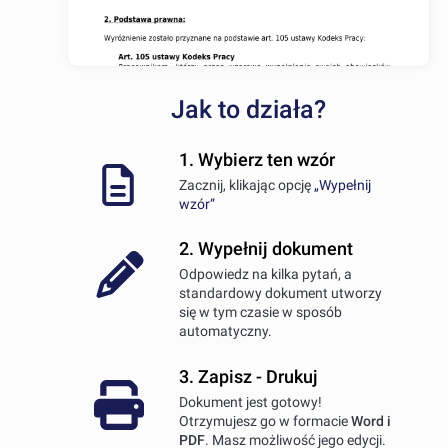
Jak to działa?
1. Wybierz ten wzór
Zacznij, klikając opcję
„Wypełnij
wzór”
2. Wypełnij dokument
Odpowiedz na kilka pytań, a
standardowy dokument utworzy
się w tym czasie w sposób
automatyczny.
3. Zapisz - Drukuj
Dokument jest gotowy!
Otrzymujesz go w formacie
Word i
PDF
. Masz możliwość jego edycji.