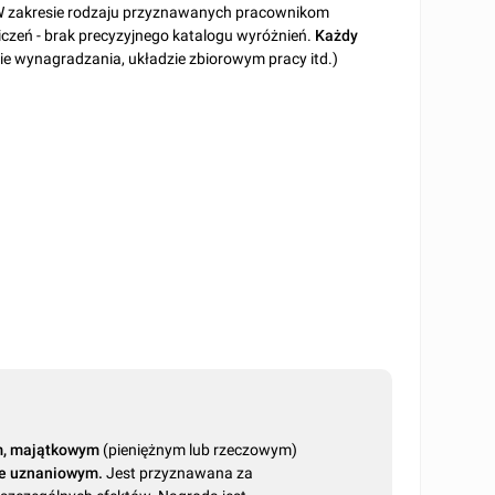
 zakresie rodzaju przyznawanych pracownikom
czeń - brak precyzyjnego katalogu wyróżnień.
Każdy
e wynagradzania, układzie zbiorowym pracy itd.)
m, majątkowym
(pieniężnym lub rzeczowym)
ze uznaniowym.
Jest przyznawana za