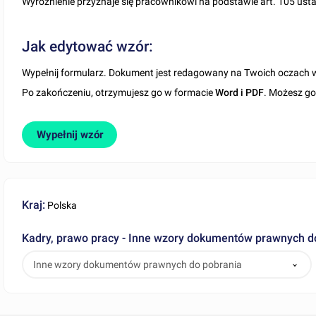
Wyróżnienie przyznaje się pracownikowi na podstawie art. 105 ust
Jak edytować wzór:
Wypełnij formularz. Dokument jest redagowany na Twoich oczach 
Po zakończeniu, otrzymujesz go w formacie
Word i PDF
. Możesz g
Wypełnij wzór
Kraj:
Polska
Kadry, prawo pracy - Inne wzory dokumentów prawnych d
Inne wzory dokumentów prawnych do pobrania