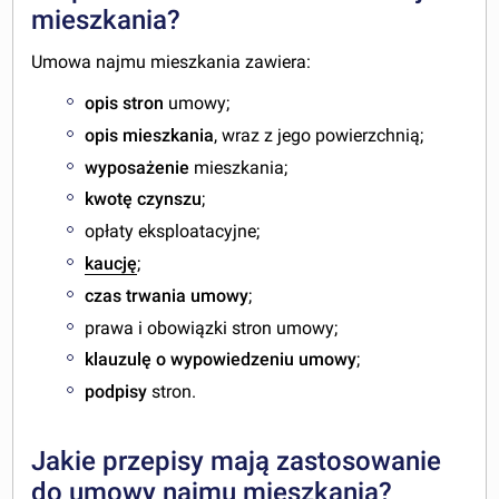
mieszkania?
Umowa najmu mieszkania zawiera:
opis stron
umowy;
opis mieszkania
, wraz z jego powierzchnią;
wyposażenie
mieszkania;
kwotę czynszu
;
opłaty eksploatacyjne;
kaucję
;
czas trwania umowy
;
prawa i obowiązki stron umowy;
klauzulę o wypowiedzeniu umowy
;
podpisy
stron.
Jakie przepisy mają zastosowanie
do umowy najmu mieszkania?