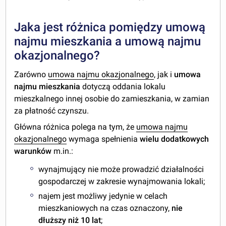
Jaka jest różnica pomiędzy umową
najmu mieszkania a umową najmu
okazjonalnego?
Zarówno
umowa najmu okazjonalnego
, jak i
umowa
najmu mieszkania
dotyczą oddania lokalu
mieszkalnego innej osobie do zamieszkania, w zamian
za płatność czynszu.
Główna różnica polega na tym, że
umowa najmu
okazjonalnego
wymaga spełnienia
wielu dodatkowych
warunków
m.in.:
wynajmujący nie może prowadzić działalności
gospodarczej w zakresie wynajmowania lokali;
najem jest możliwy jedynie w celach
mieszkaniowych na czas oznaczony,
nie
dłuższy niż 10 lat
;