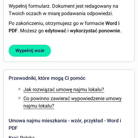
Wypełnij formularz. Dokument jest redagowany na
Twoich oczach w miarę podawania odpowiedzi.
Po zakończeniu, otrzymujesz go w formacie
Word i
PDF
. Możesz go
edytować
i
wykorzystać ponownie
.
Wypełnij wzór
Przewodniki, które mogą Ci pomóc
Jak rozwiązać umowę najmu lokalu?
Co powinno zawierać wypowiedzenie umowy
najmu lokalu?
Umowa najmu mieszkania - wzór, przykład - Word i
PDF
Kraj:
Polska