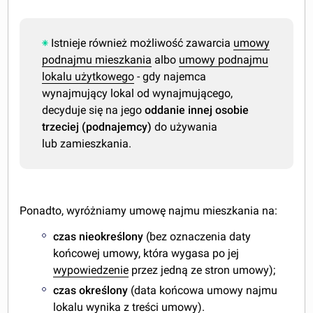
Istnieje również możliwość zawarcia
umowy
podnajmu mieszkania
albo
umowy podnajmu
lokalu użytkowego
- gdy najemca
wynajmujący lokal od wynajmującego,
decyduje się na jego
oddanie innej osobie
trzeciej (podnajemcy)
do używania
lub zamieszkania.
Ponadto, wyróżniamy umowę najmu mieszkania na:
czas nieokreślony
(bez oznaczenia daty
końcowej umowy, która wygasa po jej
wypowiedzenie
przez jedną ze stron umowy);
czas określony
(data końcowa umowy najmu
lokalu wynika z treści umowy).