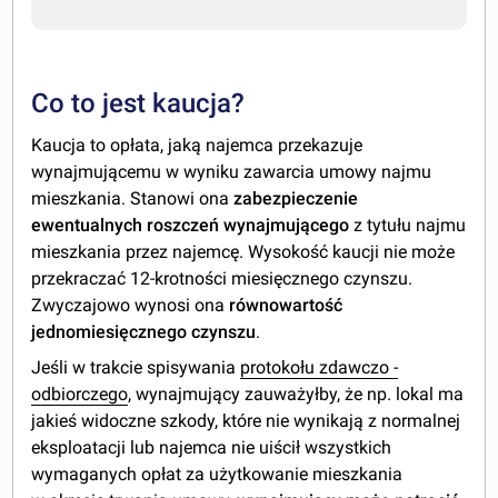
Co to jest kaucja?
Kaucja to opłata, jaką najemca przekazuje
wynajmującemu w wyniku zawarcia umowy najmu
mieszkania. Stanowi ona
zabezpieczenie
ewentualnych roszczeń wynajmującego
z tytułu najmu
mieszkania przez najemcę. Wysokość kaucji nie może
przekraczać 12-krotności miesięcznego czynszu.
Zwyczajowo wynosi ona
równowartość
jednomiesięcznego czynszu
.
Jeśli w trakcie spisywania
protokołu zdawczo -
odbiorczego
, wynajmujący zauważyłby, że np. lokal ma
jakieś widoczne szkody, które nie wynikają z normalnej
eksploatacji lub najemca nie uiścił wszystkich
wymaganych opłat za użytkowanie mieszkania