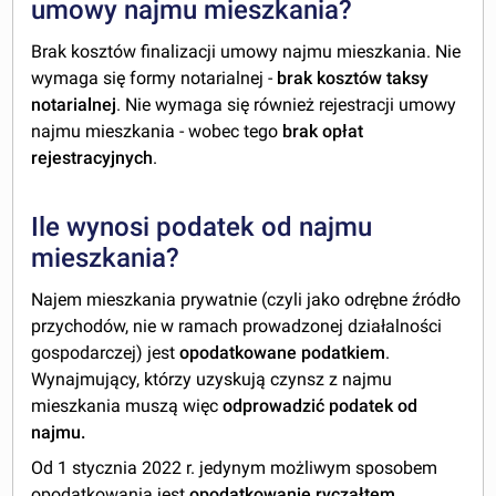
umowy najmu mieszkania?
Brak kosztów finalizacji umowy najmu mieszkania. Nie
wymaga się formy notarialnej -
brak kosztów taksy
notarialnej
. Nie wymaga się również rejestracji umowy
najmu mieszkania - wobec tego
brak opłat
rejestracyjnych
.
Ile wynosi podatek od najmu
mieszkania?
Najem mieszkania prywatnie (czyli jako odrębne źródło
przychodów, nie w ramach prowadzonej działalności
gospodarczej) jest
opodatkowane podatkiem
.
Wynajmujący, którzy uzyskują czynsz z najmu
mieszkania muszą więc
odprowadzić podatek od
najmu.
Od 1 stycznia 2022 r. jedynym możliwym sposobem
opodatkowania jest
opodatkowanie
ryczałtem
,