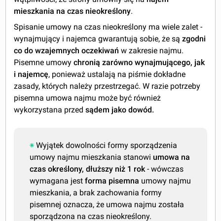
mieszkania na czas nieokreślony
.
Spisanie umowy na czas nieokreślony ma wiele zalet -
wynajmujący i najemca gwarantują sobie, że są
zgodni
co do wzajemnych oczekiwań
w zakresie najmu.
Pisemne umowy
chronią zarówno wynajmującego, jak
i najemcę
, ponieważ ustalają na piśmie dokładne
zasady, których należy przestrzegać. W razie potrzeby
pisemna umowa najmu może być również
wykorzystana przed
sądem jako dowód.
Wyjątek dowolności formy sporządzenia
umowy najmu mieszkania stanowi
umowa na
czas określony, dłuższy niż 1 rok
- wówczas
wymagana jest
forma pisemna
umowy najmu
mieszkania, a brak zachowania formy
pisemnej oznacza, że umowa najmu została
sporządzona na czas nieokreślony.