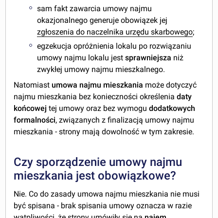
sam fakt zawarcia umowy najmu
okazjonalnego generuje obowiązek jej
zgłoszenia do naczelnika urzędu skarbowego
;
egzekucja opróżnienia lokalu po rozwiązaniu
umowy najmu lokalu jest
sprawniejsza
niż
zwykłej umowy najmu mieszkalnego.
Natomiast
umowa najmu mieszkania
może dotyczyć
najmu mieszkania bez konieczności określenia
daty
końcowej
tej umowy oraz bez wymogu
dodatkowych
formalności
, związanych z finalizacją umowy najmu
mieszkania - strony mają dowolność w tym zakresie.
Czy sporządzenie umowy najmu
mieszkania jest obowiązkowe?
Nie. Co do zasady umowa najmu mieszkania nie musi
być spisana - brak spisania umowy oznacza w razie
wątpliwości, że strony umówiły się na
najem