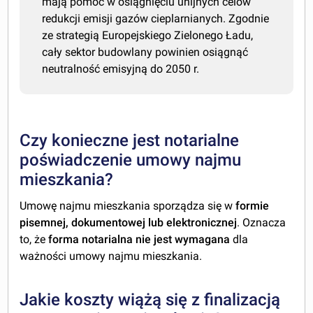
mają pomóc w osiągnięciu unijnych celów
redukcji emisji gazów cieplarnianych. Zgodnie
ze strategią Europejskiego Zielonego Ładu,
cały sektor budowlany powinien osiągnąć
neutralność emisyjną do 2050 r.
Czy konieczne jest notarialne
poświadczenie umowy najmu
mieszkania?
Umowę najmu mieszkania sporządza się w
formie
pisemnej, dokumentowej lub elektronicznej
. Oznacza
to, że
forma notarialna nie jest wymagana
dla
ważności umowy najmu mieszkania.
Jakie koszty wiążą się z finalizacją