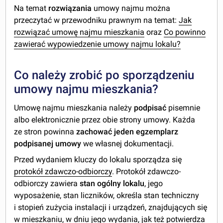
Na temat
rozwiązania
umowy najmu można
przeczytać w przewodniku prawnym na temat:
Jak
rozwiązać umowę najmu mieszkania
oraz
Co powinno
zawierać wypowiedzenie umowy najmu lokalu?
Co należy zrobić po sporządzeniu
umowy najmu mieszkania?
Umowę najmu mieszkania należy
podpisać
pisemnie
albo elektronicznie przez obie strony umowy. Każda
ze stron powinna
zachować jeden egzemplarz
podpisanej umowy
we własnej dokumentacji.
Przed wydaniem kluczy do lokalu sporządza się
protokół zdawczo-odbiorczy
. Protokół zdawczo-
odbiorczy zawiera
stan ogólny lokalu
, jego
wyposażenie, stan liczników, określa stan techniczny
i stopień zużycia instalacji i urządzeń, znajdujących się
w mieszkaniu, w dniu jego wydania, jak też potwierdza