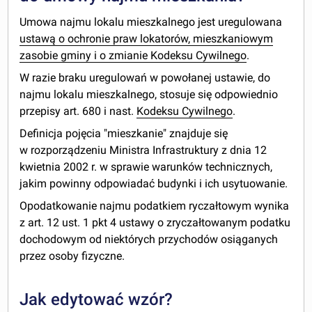
Umowa najmu lokalu mieszkalnego jest uregulowana
ustawą o ochronie praw lokatorów, mieszkaniowym
zasobie gminy i o zmianie Kodeksu Cywilnego
.
W razie braku uregulowań w powołanej ustawie, do
najmu lokalu mieszkalnego, stosuje się odpowiednio
przepisy art. 680 i nast.
Kodeksu Cywilnego
.
Definicja pojęcia "mieszkanie" znajduje się
w rozporządzeniu Ministra Infrastruktury z dnia 12
kwietnia 2002 r. w sprawie warunków technicznych,
jakim powinny odpowiadać budynki i ich usytuowanie.
Opodatkowanie najmu podatkiem ryczałtowym wynika
z art. 12 ust. 1 pkt 4 ustawy o zryczałtowanym podatku
dochodowym od niektórych przychodów osiąganych
przez osoby fizyczne.
Jak edytować wzór?