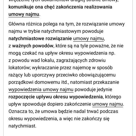
komunikuje ona chęć zakończenia realizowania
umowy najmu
.
Główna różnica polega na tym, że rozwiązanie umowy
najmu w trybie natychmiastowym powoduje
natychmiastowe rozwiązanie
umowy najmu
,
z
ważnych powodów
, które są na tyle poważne, że nie
mogą czekać na upływ okresu wypowiedzenia np.
z powodu wad lokalu, zagrażających zdrowiu
lokatorów; wykraczanie przez najemcę w sposób
rażący lub uporczywy przeciwko obowiązującemu
porządkowi domowemu itd., natomiast przekazanie
wypowiedzenia umowy najmu
powoduje jedynie
rozpoczęcie upływu okresu wypowiedzenia
, którego
upływ spowoduje dopiero zakończenie
umowy najmu
.
Oznacza to, że umowa będzie nadal trwać podczas
okresu wypowiedzenia, a więc nie zakończy się
natychmiast.