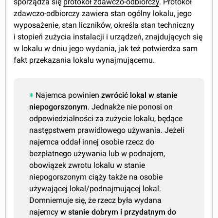
sporządza się
protokół zdawczo-odbiorczy
. Protokół
zdawczo-odbiorczy zawiera stan ogólny lokalu, jego
wyposażenie, stan liczników, określa stan techniczny
i stopień zużycia instalacji i urządzeń, znajdujących się
w lokalu w dniu jego wydania, jak też potwierdza sam
fakt przekazania lokalu wynajmującemu.
Najemca powinien
zwrócić lokal w stanie
niepogorszonym
. Jednakże nie ponosi on
odpowiedzialności za zużycie lokalu, będące
następstwem prawidłowego używania. Jeżeli
najemca oddał innej osobie rzecz do
bezpłatnego używania lub w podnajem,
obowiązek zwrotu lokalu w stanie
niepogorszonym ciąży także na osobie
używającej lokal/podnajmującej lokal.
Domniemuje się, że rzecz była wydana
najemcy
w stanie dobrym i przydatnym do