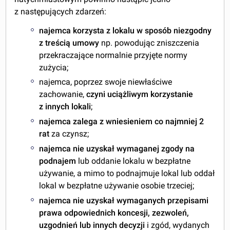
z następujących zdarzeń:
najemca korzysta z lokalu w sposób niezgodny
z treścią umowy
np. powodując zniszczenia
przekraczające normalnie przyjęte normy
zużycia;
najemca, poprzez swoje niewłaściwe
zachowanie,
czyni uciążliwym korzystanie
z innych lokali
;
najemca zalega z wniesieniem co najmniej 2
rat
za czynsz;
najemca nie uzyskał wymaganej zgody na
podnajem
lub oddanie lokalu w bezpłatne
używanie, a mimo to podnajmuje lokal lub oddał
lokal w bezpłatne używanie osobie trzeciej;
najemca nie uzyskał wymaganych przepisami
prawa odpowiednich koncesji, zezwoleń,
uzgodnień lub innych decyzji
i zgód, wydanych