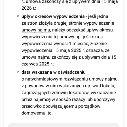
r., umowa zakończy się z upływem dnia 15 maja
2026 r.;
upływ okresów wypowiedzenia
- jeśli jedna
ze stron złożyła drugiej stronie
wypowiedzenie
umowy najmu
, należy odczekać upływ okresu
wypowiedzenia tej umowy np. jeśli okres
wypowiedzenia wynosi 1 miesiąc, złożenie
wypowiedzenia 15 maja 2025 r. oznacza, że
umowa najmu zakończy się z upływem dnia 15
czerwca 2025 r.;
data wskazana w oświadczeniu
o natychmiastowym rozwiązaniu umowy najmu,
z powodów w nim wskazanych np. wad lokalu,
zagrażających zdrowiu lokatorów; wykraczanie
przez najemcę w sposób rażący lub uporczywy
przeciwko obowiązującemu porządkowi
domowemu itd.