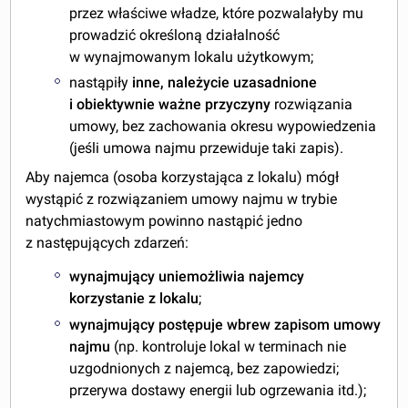
przez właściwe władze, które pozwalałyby mu
prowadzić określoną działalność
w wynajmowanym lokalu użytkowym;
nastąpiły
inne, należycie uzasadnione
i obiektywnie ważne przyczyny
rozwiązania
umowy, bez zachowania okresu wypowiedzenia
(jeśli umowa najmu przewiduje taki zapis).
Aby najemca (osoba korzystająca z lokalu) mógł
wystąpić z rozwiązaniem umowy najmu w trybie
natychmiastowym powinno nastąpić jedno
z następujących zdarzeń:
wynajmujący uniemożliwia najemcy
korzystanie z lokalu
;
wynajmujący postępuje wbrew zapisom umowy
najmu
(np. kontroluje lokal w terminach nie
uzgodnionych z najemcą, bez zapowiedzi;
przerywa dostawy energii lub ogrzewania itd.);