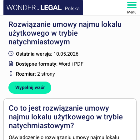
Polska
Menu
Rozwiązanie umowy najmu lokalu
STRONA GŁÓWNA
użytkowego w trybie
DOKUMENTY
natychmiastowym
Ostatnia wersja:
10.05.2026
FAQ
Dostępne formaty:
Word i PDF
MOJE KONTO
Rozmiar:
2 strony
Wypełnij wzór
Co to jest rozwiązanie umowy
najmu lokalu użytkowego w trybie
natychmiastowym?
Oświadczenie o rozwiązaniu umowy najmu lokalu