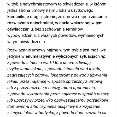
w trybie natychmiastowym to oświadczenie, w którym
jedna strona
umowy najmu lokalu użytkowego
komunikuje
drugiej stronie, że umowa najmu
zostanie
rozwiązana natychmiast, w dacie wskazanej w tym
oświadczeniu
, bez zachowania terminów
wypowiedzenia, z ważnych powodów, wymienionych
w tym oświadczeniu.
Rozwiązanie umowy najmu w tym trybie jest możliwe
jedynie w
enumeratywnie wyliczonych sytuacjach
np.
z powodu istnienia wad, które uniemożliwiają
użytkowanie lokalu; z powodu istnienia wad lokalu,
zagrażających zdrowiu lokatorów; z powodu używania
lokalu przez najemcę w sposób sprzeczny z umową
lub z przeznaczeniem rzeczy, mimo upomnienia;
z powodu wykraczania przez najemcę w sposób rażący
lub uporczywy przeciwko obowiązującemu porządkowi
domowemu albo czynienia uciążliwym korzystanie
z innych lokali w budynku; z powodu dopuszczania się