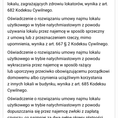
lokalu, zagrażających zdrowiu lokatorów, wynika z art.
682 Kodeksu Cywilnego.
Oświadczenie o rozwiązaniu umowy najmu lokalu
użytkowego w trybie natychmiastowym z powodu
używania lokalu przez najemcę w sposób sprzeczny
z umową lub z przeznaczeniem rzeczy, mimo
upomnienia, wynika z art. 667 § 2 Kodeksu Cywilnego.
Oświadczenie o rozwiązaniu umowy najmu lokalu
użytkowego w trybie natychmiastowym z powodu
wykraczania przez najemcę w sposób rażący
lub uporczywy przeciwko obowiązującemu porządkowi
domowemu albo czynienia uciążliwym korzystania
z innych lokali w budynku, wynika z art. 685 Kodeksu
Cywilnego.
Oświadczenie o rozwiązaniu umowy najmu lokalu
użytkowego w trybie natychmiastowym z powodu
dopuszczania się przez najemcę zwłoki z zapłatą
czynszu, co najmniej za dwa pełne okresy płatności,